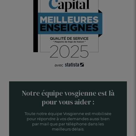
Notre équipe vosgienne est là
pour vous aider :
Toute notre équipe Vosgienne est mobilisée
pour répondre à vos demandes aussi bien
par mail que par téléphone dans les
meilleurs délais.