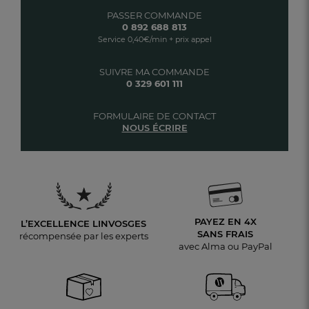
PASSER COMMANDE
0 892 688 813
Service 0,40€/min + prix appel
SUIVRE MA COMMANDE
0 329 601 111
FORMULAIRE DE CONTACT
NOUS ÉCRIRE
PAYEZ EN 4X
L’EXCELLENCE LINVOSGES
SANS FRAIS
récompensée par les experts
avec Alma ou PayPal