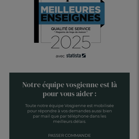
Notre équipe vosgienne est là
pour vous aider :
Toute notre équipe Vosgienne est mobilisée
pour répondre à vos demandes aussi bien
par mail que par téléphone dans les
meilleurs délais.
PASSER COMMANDE