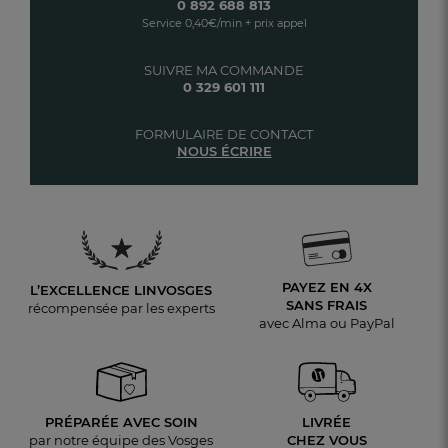
0 892 688 813
Service 0,40€/min + prix appel
SUIVRE MA COMMANDE
0 329 601 111
FORMULAIRE DE CONTACT
NOUS ÉCRIRE
PAYEZ EN 4X
L’EXCELLENCE LINVOSGES
SANS FRAIS
récompensée par les experts
avec Alma ou PayPal
PRÉPARÉE AVEC SOIN
LIVRÉE
par notre équipe des Vosges
CHEZ VOUS