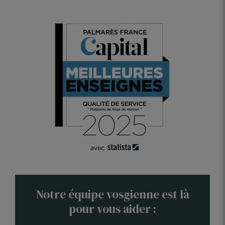
naturels, comme des bougies ou des fleurs, pour un effet
apaisant. L’orange est également superbe lorsqu’il est combiné
avec des touches de vert ou de jaune pour une table pleine de
vie.
Découvrez notre collection de nappes orange et donnez à votre
table une touche de chaleur et d’élégance. Nos nappes sont
conçues pour embellir chaque repas.
Notre équipe vosgienne est là
pour vous aider :