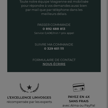
Toute notre équipe Vosgienne est mobilisée
pour répondre à vos demandes aussi bien
par mail que par téléphone dans les
meilleurs délais.
PASSER COMMANDE
0 892 688 813
Service 0,40€/min + prix appel
SUIVRE MA COMMANDE
0 329 601 111
FORMULAIRE DE CONTACT
NOUS ÉCRIRE
PAYEZ EN 4X
L’EXCELLENCE LINVOSGES
SANS FRAIS
récompensée par les experts
avec Alma ou PayPal