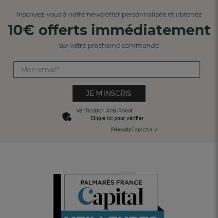
Inscrivez-vous à notre newsletter personnalisée et obtenez
10€ offerts immédiatement
sur votre prochaine commande
JE M'INSCRIS
Vérification Anti-Robot
Clique ici pour vérifier
Friendly
Captcha ⇗