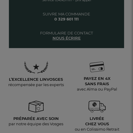
Service 0,40€/min + prix appel
SUIVRE MA COMMANDE
0 329 601 111
FORMULAIRE DE CONTACT
NOUS ÉCRIRE
PAYEZ EN 4X
L’EXCELLENCE LINVOSGES
SANS FRAIS
récompensée par les experts
avec Alma ou PayPal
PRÉPARÉE AVEC SOIN
LIVRÉE
par notre équipe des Vosges
CHEZ VOUS
ou en Colissimo Retrait