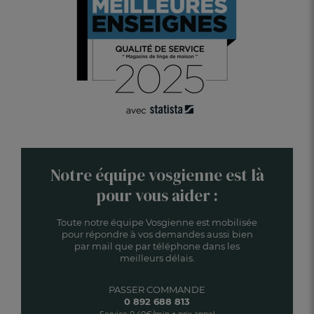
Notre équipe vosgienne est là
pour vous aider :
Toute notre équipe Vosgienne est mobilisée
pour répondre à vos demandes aussi bien
par mail que par téléphone dans les
meilleurs délais.
PASSER COMMANDE
0 892 688 813