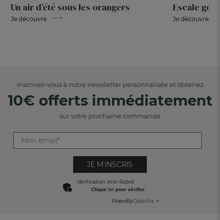
Un air d’été sous les orangers
Escale gou
Je découvre
Je découvre
Inscrivez-vous à notre newsletter personnalisée et obtenez
10€ offerts immédiatement
sur votre prochaine commande
JE M'INSCRIS
Vérification Anti-Robot
Clique ici pour vérifier
Friendly
Captcha ⇗