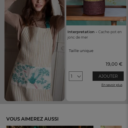
Interpretation -
Cache-pot en
jonc de mer
Taille unique
Taille unique
19,00 €
1
AJOUTER
En savoir plus
VOUS AIMEREZ AUSSI