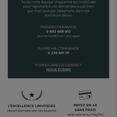
Toute notre équipe Vosgienne est mobilisée
pour répondre à vos demandes aussi bien
par mail que par téléphone dans les
meilleurs délais.
PASSER COMMANDE
0 892 688 813
Service 0,40€/min + prix appel
SUIVRE MA COMMANDE
0 329 601 111
FORMULAIRE DE CONTACT
NOUS ÉCRIRE
PAYEZ EN 4X
L’EXCELLENCE LINVOSGES
SANS FRAIS
récompensée par les experts
avec Alma ou PayPal