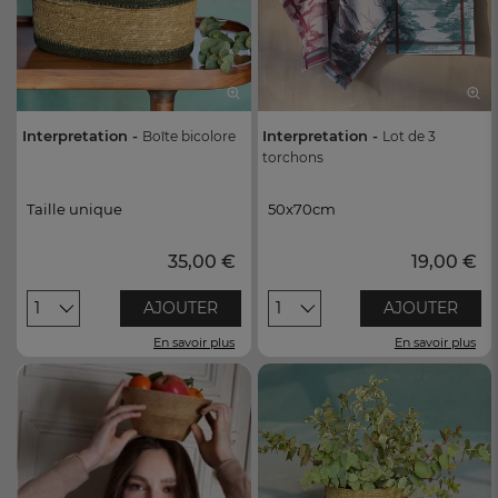
Interpretation -
Interpretation -
Boîte bicolore
Lot de 3
torchons
Taille unique
50x70cm
Taille unique
50x70cm
35,00 €
19,00 €
1
AJOUTER
1
AJOUTER
En savoir plus
En savoir plus