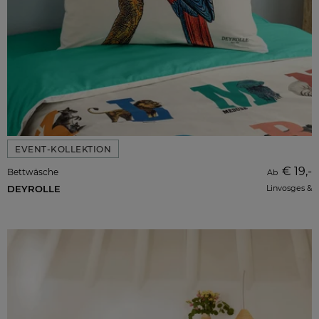
EVENT-KOLLEKTION
€ 19,-
Bettwäsche
Ab
DEYROLLE
Linvosges &