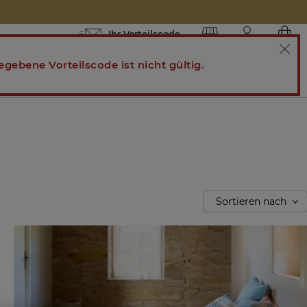
Ihr Vorteilscode
egebene Vorteilscode ist nicht gültig.
GESCHENKIDEEN
CHÂTEAU DE VERSAILLES 🌷
INSPIRATION
Sortieren nach