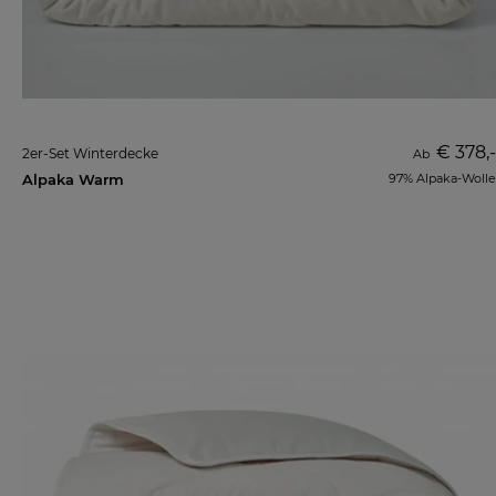
€ 378,-
2er-Set Winterdecke
Ab
Alpaka Warm
97% Alpaka-Wolle