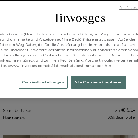
Fortfahren
den Cookies (kleine Dateien mit erhobenen Daten), um Zugriffe auf unsere I
n und um Inhalte und Anzeigen auf Ihre Bedürfnisse anzupassen. Außerdem
f diesem Weg Daten, die für die Auslieferung bestimmter Inhalte auf unserer
sind und/oder für weitere werbliche Informationen auf anderen Seiten ver
re Einstellungen zu den Cookies können Sie jederzeit ändern. Detaillierte In
okies, ihrem Zweck und zu Ihren Rechten (inkl. Abschaltmöglichkeiten) erhal
ttps://www.linvosges.com/de/datenschutzbestimmungen.htm
Cookie-Einstellungen
Alle Cookies akzeptieren
€ 55,-
Spannbettlaken
Ab
Hadrianus
100% Baumwolle