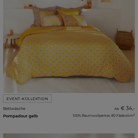
EVENT-KOLLEKTION
€ 34,-
Bettwäsche
Ab
Pompadour gelb
100% Baumwollperkal, 80 Fäden/cm²