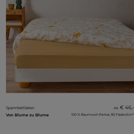
€ 46,-
Spannbettlaken
Ab
Von Blume zu Blume
100 % Baumwoll-Perkal, 80 Fäden/cm²