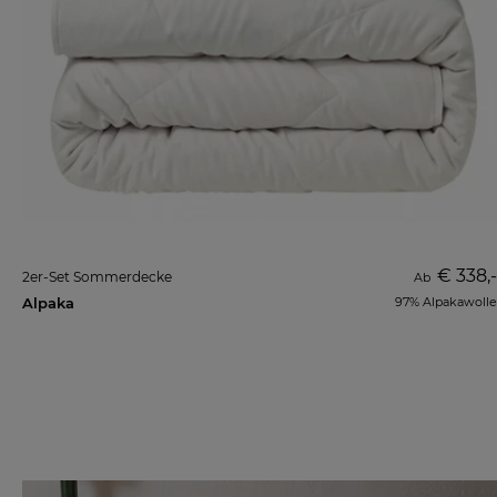
€ 338,-
2er-Set Sommerdecke
Ab
Alpaka
97% Alpakawolle