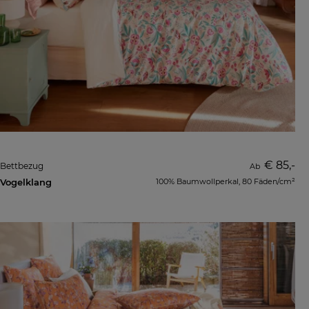
€ 85,-
Bettbezug
Ab
Vogelklang
100% Baumwollperkal, 80 Fäden/cm²