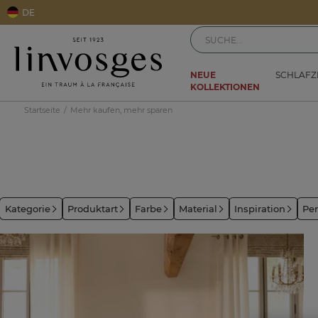
DE
NEUE
SCHLAF
KOLLEKTIONEN
Startseite
Mehr kaufen, mehr sparen
Kategorie
Produktart
Farbe
Material
Inspiration
Per