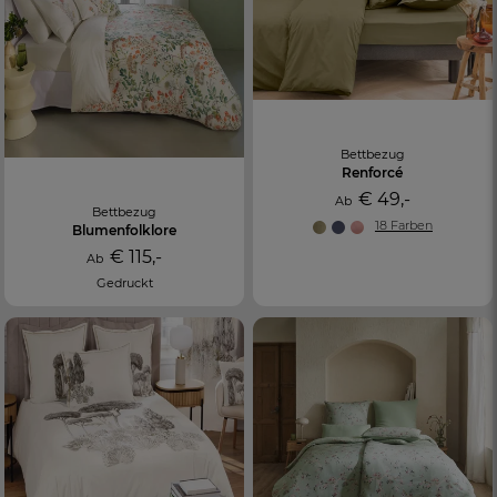
Bettbezug
Renforcé
€ 49,-
Ab
Bettbezug
18 Farben
Blumenfolklore
€ 115,-
Ab
Gedruckt