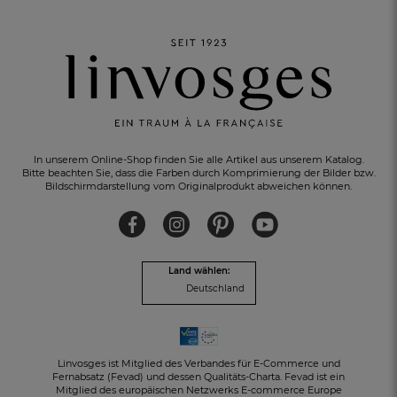
KOSTENLOSER RÜCKVERSAND
innerhalb von 30 Tagen
In unserem Online-Shop finden Sie alle Artikel aus unserem Katalog.
Bitte beachten Sie, dass die Farben durch Komprimierung der Bilder bzw.
Bildschirmdarstellung vom Originalprodukt abweichen können.
Land wählen:
Deutschland
Linvosges ist Mitglied des Verbandes für E-Commerce und
Fernabsatz (Fevad) und dessen Qualitäts-Charta. Fevad ist ein
Mitglied des europäischen Netzwerks E-commerce Europe