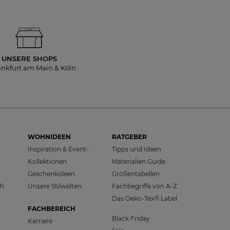
UNSERE SHOPS
ankfurt am Main & Köln
WOHNIDEEN
RATGEBER
Inspiration & Event-
Tipps und Ideen
Kollektionen
Materialien Guide
Geschenkideen
Größentabellen
ch
Unsere Stilwelten
Fachbegriffe von A-Z
Das Oeko-Tex® Label
FACHBEREICH
Black Friday
Karriere