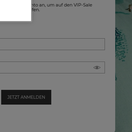
it meinem Konto an, um auf den VIP-Sale
zuzugreifen.
JETZT ANMELDEN