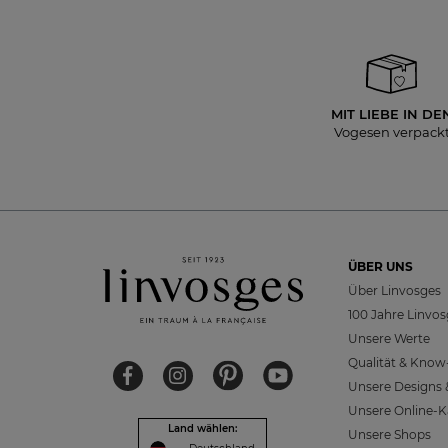
MIT LIEBE IN DE
Vogesen verpack
ÜBER UNS
Über Linvosges
100 Jahre Linvo
Unsere Werte
Qualität & Kno
Unsere Designs &
Unsere Online-K
Land wählen:
Unsere Shops