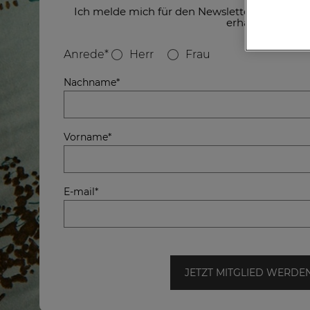
Ich melde mich für den Newsletter an, um Z
erhalten.
Anrede*
Herr
Frau
Nachname*
Vorname*
E-mail*
JETZT MITGLIED WERDE