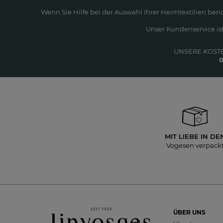
Wenn Sie Hilfe bei der Auswahl Ihrer Heimtextilien ben
Unser Kundenservice ist
UNSERE KOST
0
MIT LIEBE IN DE
Vogesen verpack
ÜBER UNS