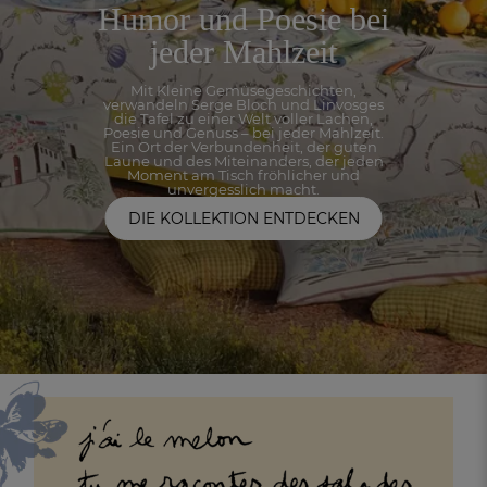
Humor und
Poesie bei
jeder
Mahlzeit
Mit Kleine Gemüsegeschichten,
verwandeln Serge Bloch und Linvosges
die Tafel zu einer Welt voller Lachen,
Poesie und Genuss – bei jeder Mahlzeit.
Ein Ort der Verbundenheit, der guten
Laune und des Miteinanders, der jeden
Moment am Tisch fröhlicher und
unvergesslich macht.
DIE KOLLEKTION ENTDECKEN