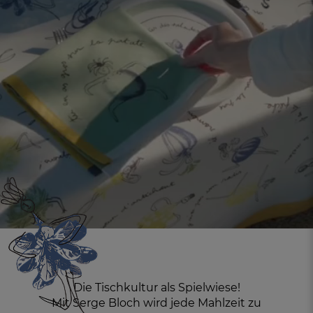
FR
DE
AT
BE
CH
Die Tischkultur als Spielwiese!
Mit Serge Bloch wird jede Mahlzeit zu