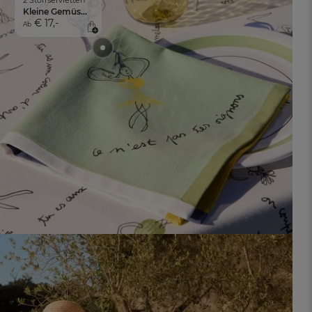
2 Stoffservietten
Kleine Gemüsegeschichten
€ 17,-
Ab