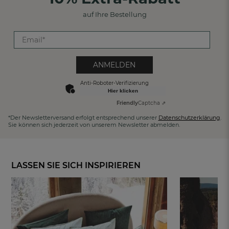
auf Ihre Bestellung
ANMELDEN
Anti-Roboter-Verifizierung
Hier klicken
Friendly
Captcha ⇗
*Der Newsletterversand erfolgt entsprechend unserer
Datenschutzerklärung
.
Sie können sich jederzeit von unserem Newsletter abmelden.
LASSEN SIE SICH INSPIRIEREN