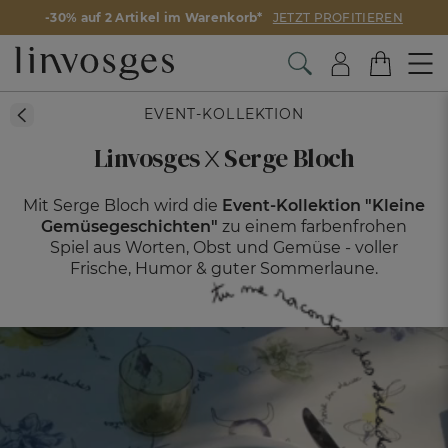
-30% auf 2 Artikel im Warenkorb*
JETZT PROFITIEREN
EVENT-KOLLEKTION
x
Linvosges
Serge Bloch
Mit Serge Bloch wird die
Event-Kollektion "Kleine
Gemüsegeschichten"
zu einem farbenfrohen
Spiel aus
Worten, Obst und Gemüse - voller
Frische, Humor & guter Sommerlaune.