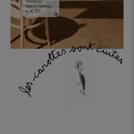
Tischläufer
Kleine Gemüsegeschichten
€ 30,-
Ab