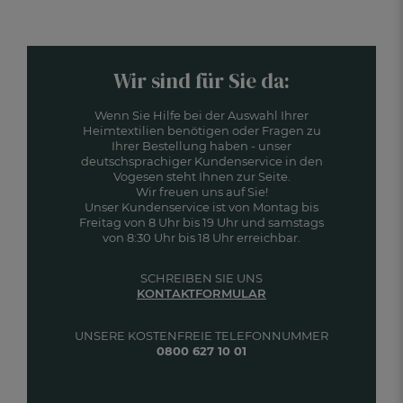
Wir sind für Sie da:
Wenn Sie Hilfe bei der Auswahl Ihrer
Heimtextilien benötigen oder Fragen zu
Ihrer Bestellung haben - unser
deutschsprachiger Kundenservice in den
Vogesen steht Ihnen zur Seite.
Wir freuen uns auf Sie!
Unser Kundenservice ist von Montag bis
Freitag von 8 Uhr bis 19 Uhr und samstags
von 8:30 Uhr bis 18 Uhr erreichbar.
SCHREIBEN SIE UNS
KONTAKTFORMULAR
UNSERE KOSTENFREIE TELEFONNUMMER
0800 627 10 01