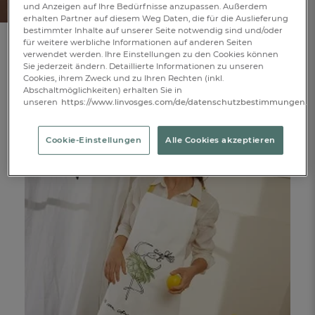
und Anzeigen auf Ihre Bedürfnisse anzupassen. Außerdem
erhalten Partner auf diesem Weg Daten, die für die Auslieferung
bestimmter Inhalte auf unserer Seite notwendig sind und/oder
für weitere werbliche Informationen auf anderen Seiten
verwendet werden. Ihre Einstellungen zu den Cookies können
Sie jederzeit ändern. Detaillierte Informationen zu unseren
Cookies, ihrem Zweck und zu Ihren Rechten (inkl.
Abschaltmöglichkeiten) erhalten Sie in
unseren
https://www.linvosges.com/de/datenschutzbestimmungen.
Cookie-Einstellungen
Alle Cookies akzeptieren