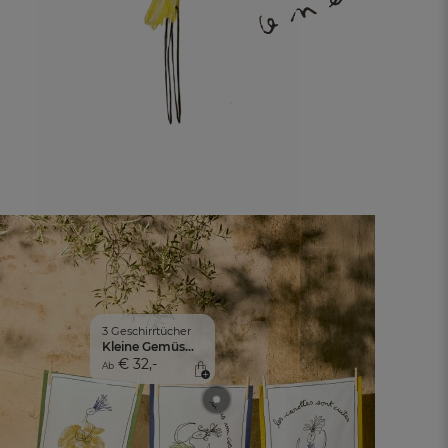
3 Geschirrtücher
Kleine Gemüsegeschichten
€ 32,-
Ab