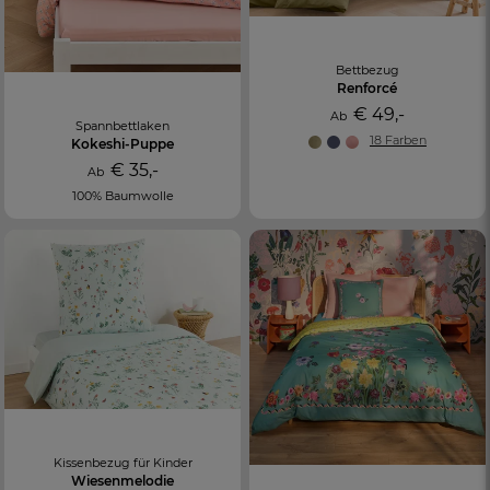
Bettbezug
Renforcé
€ 49,-
Ab
Spannbettlaken
18 Farben
Kokeshi-Puppe
€ 35,-
Ab
100% Baumwolle
Kissenbezug für Kinder
Wiesenmelodie