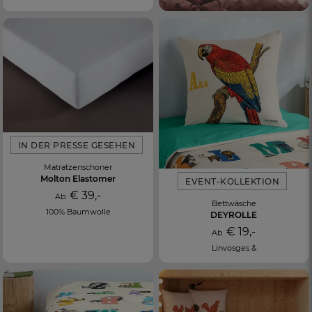
IN DER PRESSE GESEHEN
Matratzenschoner
Molton Elastomer
EVENT-KOLLEKTION
€ 39,-
Ab
Bettwäsche
100% Baumwolle
DEYROLLE
€ 19,-
Ab
Linvosges &