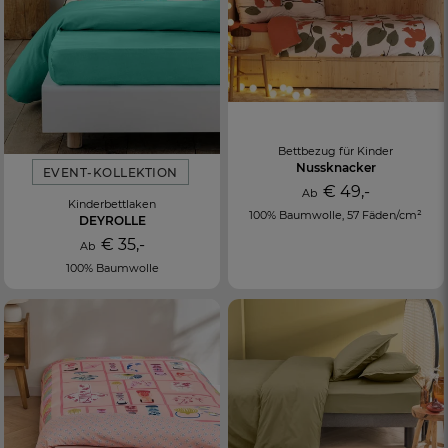
Bettbezug für Kinder
Nussknacker
EVENT-KOLLEKTION
€ 49,-
Ab
Kinderbettlaken
100% Baumwolle, 57 Fäden/cm²
DEYROLLE
€ 35,-
Ab
100% Baumwolle