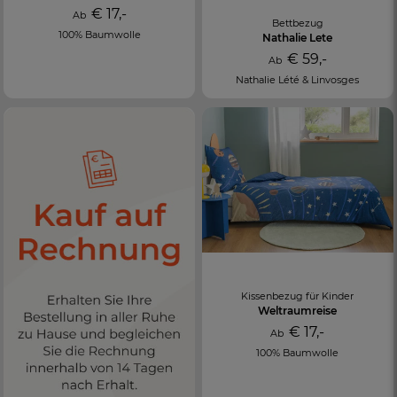
€ 17,-
Ab
Bettbezug
100% Baumwolle
Nathalie Lete
€ 59,-
Ab
Nathalie Lété & Linvosges
Kissenbezug für Kinder
Weltraumreise
€ 17,-
Ab
100% Baumwolle