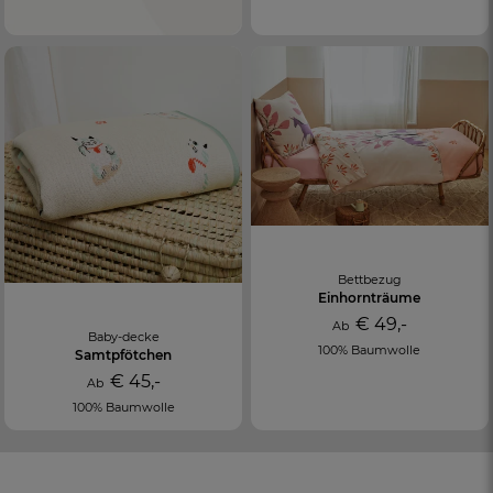
Bettbezug
Einhornträume
€ 49,-
Ab
Baby-decke
100% Baumwolle
Samtpfötchen
€ 45,-
Ab
100% Baumwolle