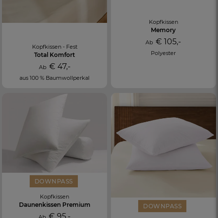
Kopfkissen
Memory
€ 105,-
Ab
Kopfkissen - Fest
Polyester
Total Komfort
€ 47,-
Ab
aus 100 % Baumwollperkal
DOWNPASS
Kopfkissen
Daunenkissen Premium
DOWNPASS
€ 95,-
Ab