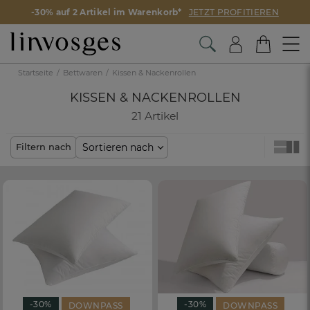
-30% auf 2 Artikel im Warenkorb*
JETZT PROFITIEREN
Startseite
Bettwaren
Kissen & Nackenrollen
KISSEN & NACKENROLLEN
21 Artikel
Sortieren nach
Filtern nach
-30%
-30%
DOWNPASS
DOWNPASS