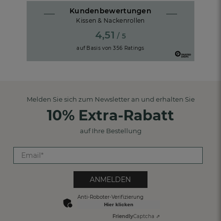
Kundenbewertungen
Kissen & Nackenrollen
4,51
/ 5
auf Basis von
356
Ratings
Melden Sie sich zum Newsletter an und erhalten Sie
10% Extra-Rabatt
auf Ihre Bestellung
ANMELDEN
Anti-Roboter-Verifizierung
Hier klicken
Friendly
Captcha ⇗