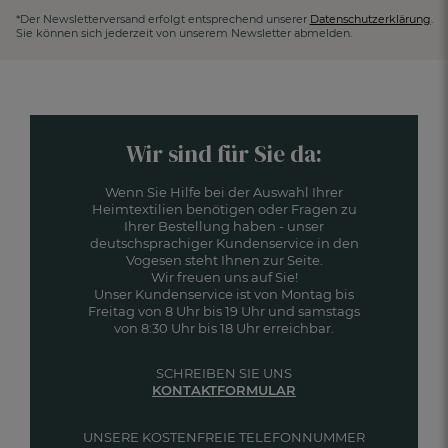
*Der Newsletterversand erfolgt entsprechend unserer
Datenschutzerklärung
.
Sie können sich jederzeit von unserem Newsletter abmelden.
Wir sind für Sie da:
Wenn Sie Hilfe bei der Auswahl Ihrer
Heimtextilien benötigen oder Fragen zu
Ihrer Bestellung haben - unser
deutschsprachiger Kundenservice in den
Vogesen steht Ihnen zur Seite.
Wir freuen uns auf Sie!
Unser Kundenservice ist von Montag bis
Freitag von 8 Uhr bis 19 Uhr und samstags
von 8:30 Uhr bis 18 Uhr erreichbar.
SCHREIBEN SIE UNS
KONTAKTFORMULAR
UNSERE KOSTENFREIE TELEFONNUMMER