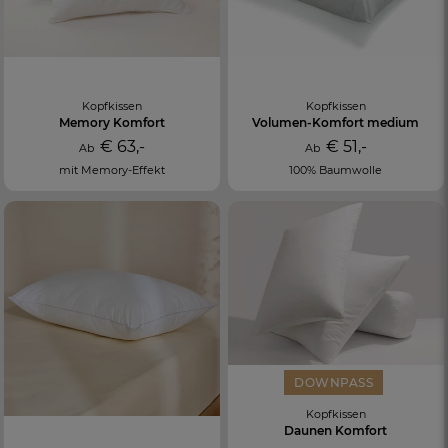
Kopfkissen
Kopfkissen
Memory Komfort
Volumen-Komfort medium
€ 63,-
€ 51,-
Ab
Ab
mit Memory-Effekt
100% Baumwolle
DOWNPASS
Kopfkissen
Daunen Komfort