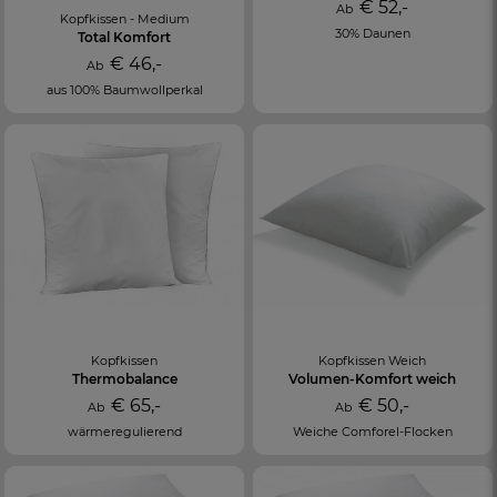
€ 52,-
Ab
Kopfkissen - Medium
30% Daunen
Total Komfort
€ 46,-
Ab
aus 100% Baumwollperkal
Kopfkissen
Kopfkissen Weich
Thermobalance
Volumen-Komfort weich
€ 65,-
€ 50,-
Ab
Ab
wärmeregulierend
Weiche Comforel-Flocken