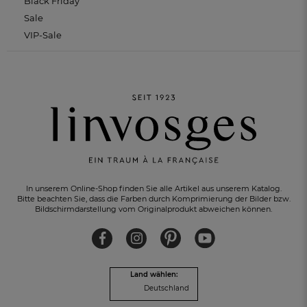
Black Friday
Sale
VIP-Sale
In unserem Online-Shop finden Sie alle Artikel aus unserem Katalog.
Bitte beachten Sie, dass die Farben durch Komprimierung der Bilder bzw.
Bildschirmdarstellung vom Originalprodukt abweichen können.
KOSTENLOSER RÜCKVERSAND
innerhalb von 30 Tagen
Land wählen:
Deutschland