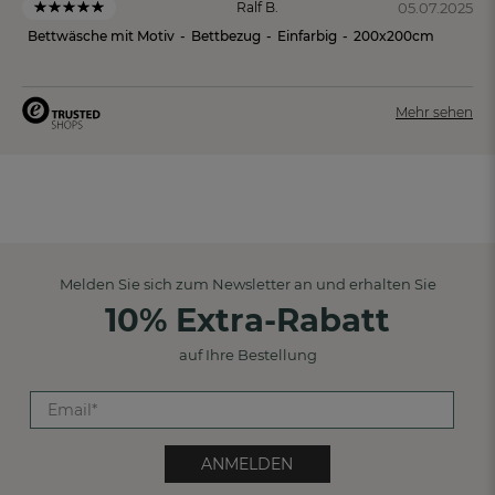
05.07.2025
Ralf B.
Bettwäsche mit Motiv
-
Bettbezug
-
Einfarbig
-
200x200cm
Mehr sehen
Melden Sie sich zum Newsletter an und erhalten Sie
10% Extra-Rabatt
auf Ihre Bestellung
ANMELDEN