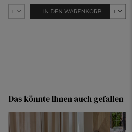
160x200c
180x200c
IN DEN WARENKORB
1
1
Das könnte Ihnen auch gefallen