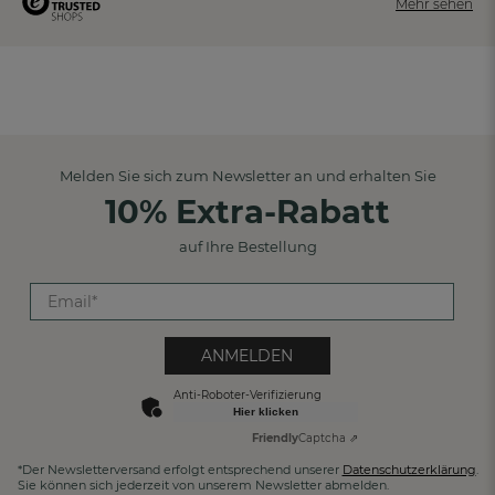
Mehr sehen
Melden Sie sich zum Newsletter an und erhalten Sie
10% Extra-Rabatt
auf Ihre Bestellung
ANMELDEN
Anti-Roboter-Verifizierung
Hier klicken
Friendly
Captcha ⇗
*Der Newsletterversand erfolgt entsprechend unserer
Datenschutzerklärung
.
Sie können sich jederzeit von unserem Newsletter abmelden.