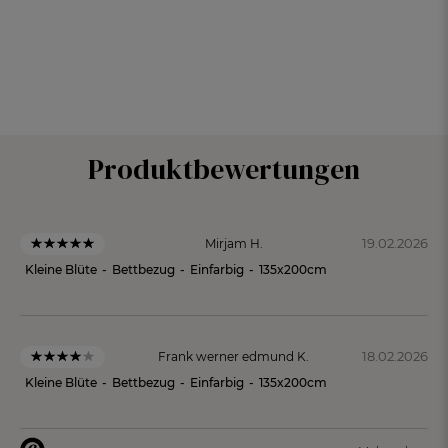
Produktbewertungen
19.02.2026
Mirjam H.
Kleine Blüte
-
Bettbezug
-
Einfarbig
-
135x200cm
18.02.2026
Frank werner edmund K.
Kleine Blüte
-
Bettbezug
-
Einfarbig
-
135x200cm