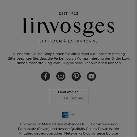
In unserem Online-Shop finden Sie alle Artikel aus unserem Katalog.
Bitte beachten Sie, dass die Farben durch Komprimierung der Bilder bzw.
Bildschirmdarstellung vom Originalprodukt abweichen können.
KOSTENLOSER RÜCKVERSAND
innerhalb von 30 Tagen
Land wählen:
Deutschland
Linvosges ist Mitglied des Verbandes für E-Commerce und
Fernabsatz (Fevad) und dessen Qualitäts-Charta. Fevad ist ein
Mitglied des europäischen Netzwerks E-commerce Europe