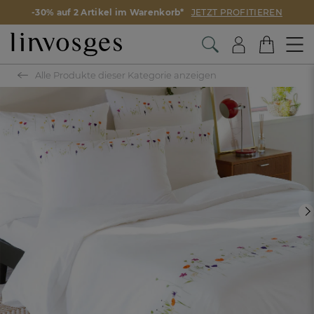
-30% auf 2 Artikel im Warenkorb*
JETZT PROFITIEREN
Alle Produkte dieser Kategorie anzeigen