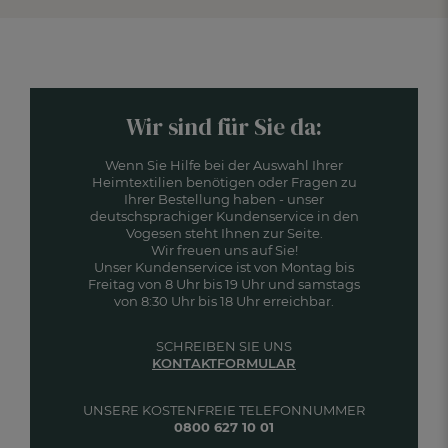
Wir sind für Sie da:
Wenn Sie Hilfe bei der Auswahl Ihrer
Heimtextilien benötigen oder Fragen zu
Ihrer Bestellung haben - unser
deutschsprachiger Kundenservice in den
Vogesen steht Ihnen zur Seite.
Wir freuen uns auf Sie!
Unser Kundenservice ist von Montag bis
Freitag von 8 Uhr bis 19 Uhr und samstags
von 8:30 Uhr bis 18 Uhr erreichbar.
SCHREIBEN SIE UNS
KONTAKTFORMULAR
UNSERE KOSTENFREIE TELEFONNUMMER
0800 627 10 01