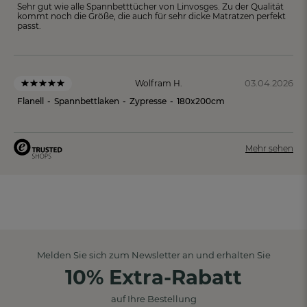
Sehr gut wie alle Spannbetttücher von Linvosges. Zu der Qualität
kommt noch die Größe, die auch für sehr dicke Matratzen perfekt
passt.
03.04.2026
Wolfram H.
Flanell
-
Spannbettlaken
-
Zypresse
-
180x200cm
Mehr sehen
Melden Sie sich zum Newsletter an und erhalten Sie
10% Extra-Rabatt
auf Ihre Bestellung