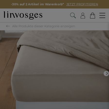
-30% auf 2 Artikel im Warenkorb*
JETZT PROFITIEREN
Alle Produkte dieser Kategorie anzeigen