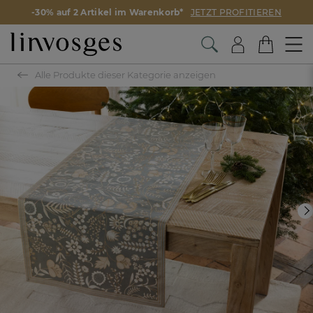
-30% auf 2 Artikel im Warenkorb*
JETZT PROFITIEREN
Alle Produkte dieser Kategorie anzeigen