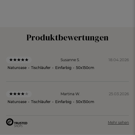
Produktbewertungen
18.04.2026
Susanne S.
Naturoase
-
Tischläufer
-
Einfarbig
-
50x150cm
25.03.2026
Martina W.
Naturoase
-
Tischläufer
-
Einfarbig
-
50x150cm
Mehr sehen