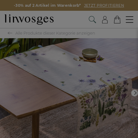
-30% auf 2 Artikel im Warenkorb*
JETZT PROFITIEREN
Alle Produkte dieser Kategorie anzeigen