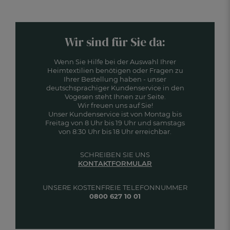
Wir sind für Sie da:
Wenn Sie Hilfe bei der Auswahl Ihrer
Heimtextilien benötigen oder Fragen zu
Ihrer Bestellung haben - unser
deutschsprachiger Kundenservice in den
Vogesen steht Ihnen zur Seite.
Wir freuen uns auf Sie!
Unser Kundenservice ist von Montag bis
Freitag von 8 Uhr bis 19 Uhr und samstags
von 8:30 Uhr bis 18 Uhr erreichbar.
SCHREIBEN SIE UNS
KONTAKTFORMULAR
UNSERE KOSTENFREIE TELEFONNUMMER
0800 627 10 01