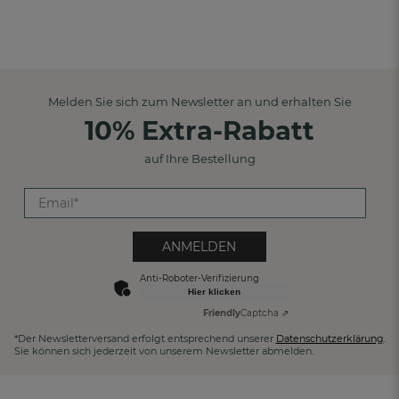
Melden Sie sich zum Newsletter an und erhalten Sie
10% Extra-Rabatt
auf Ihre Bestellung
ANMELDEN
Anti-Roboter-Verifizierung
Hier klicken
Friendly
Captcha ⇗
*Der Newsletterversand erfolgt entsprechend unserer
Datenschutzerklärung
.
Sie können sich jederzeit von unserem Newsletter abmelden.