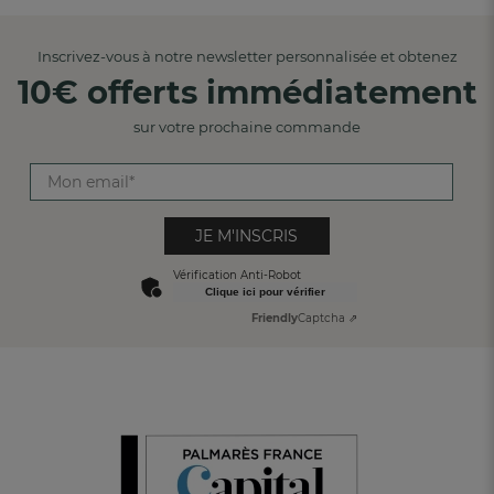
Inscrivez-vous à notre newsletter personnalisée et obtenez
10€ offerts immédiatement
sur votre prochaine commande
JE M'INSCRIS
Vérification Anti-Robot
Clique ici pour vérifier
Friendly
Captcha ⇗