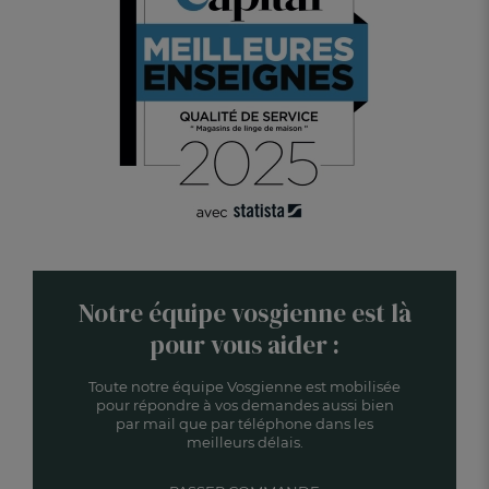
Notre équipe vosgienne est là
pour vous aider :
Toute notre équipe Vosgienne est mobilisée
pour répondre à vos demandes aussi bien
par mail que par téléphone dans les
meilleurs délais.