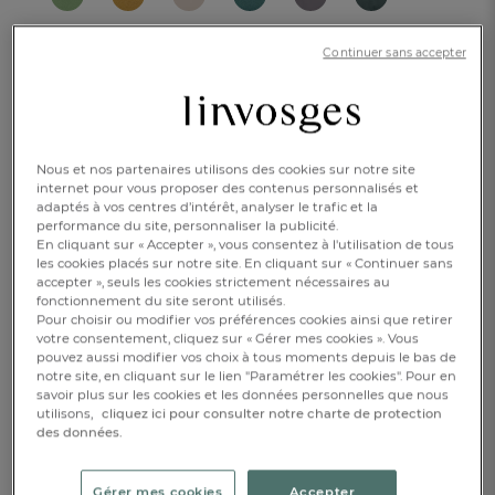
Continuer sans accepter
Nous et nos partenaires utilisons des cookies sur notre site
internet pour vous proposer des contenus personnalisés et
adaptés à vos centres d’intérêt, analyser le trafic et la
performance du site, personnaliser la publicité.
En cliquant sur « Accepter », vous consentez à l'utilisation de tous
Caractéristique :
les cookies placés sur notre site. En cliquant sur « Continuer sans
Taie d'oreiller carrée
accepter », seuls les cookies strictement nécessaires au
fonctionnement du site seront utilisés.
Pour choisir ou modifier vos préférences cookies ainsi que retirer
65x65cm
50x70cm
votre consentement, cliquez sur « Gérer mes cookies ». Vous
pouvez aussi modifier vos choix à tous moments depuis le bas de
notre site, en cliquant sur le lien "Paramétrer les cookies". Pour en
Ajouter une broderie
savoir plus sur les cookies et les données personnelles que nous
utilisons,
cliquez ici pour consulter notre charte de protection
16,00 €
des données.
Disponible
Gérer mes cookies
Accepter