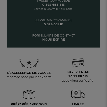
PASSER COMMANDE
0 892 688 813
Service 0,40€/min + prix appel
SUIVRE MA COMMANDE
0 329 601 111
FORMULAIRE DE CONTACT
NOUS ÉCRIRE
PAYEZ EN 4X
L’EXCELLENCE LINVOSGES
SANS FRAIS
récompensée par les experts
avec Alma ou PayPal
PRÉPARÉE AVEC SOIN
LIVRÉE