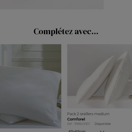
Complétez avec...
Pack 2 oreillers medium
Comforel
Réf : 998645901
Disponible
65x65cm