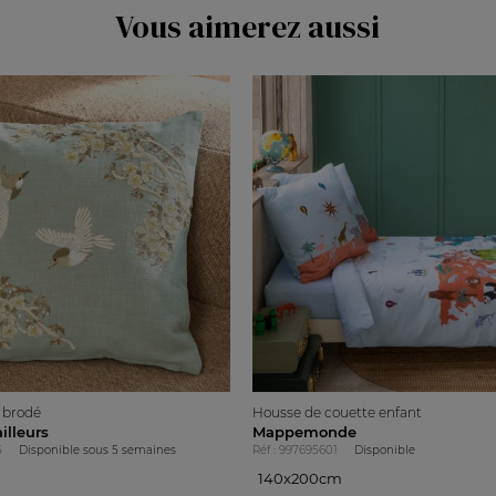
Vous aimerez aussi
 brodé
Housse de couette enfant
illeurs
Mappemonde
5
Disponible sous
5 semaines
Réf : 997695601
Disponible
140x200cm