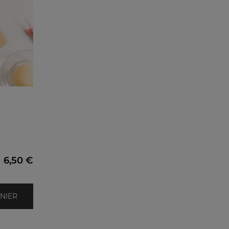
6,50 €
NIER