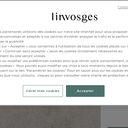
Contin
 partenaires utilisons des cookies sur notre site internet pour vous proposer
rsonnalisés et adaptés à vos centres d’intérêt, analyser le trafic et la perfor
er la publicité.
 sur « Accepter », vous consentez à l'utilisation de tous les cookies placés sur 
50x7
r « Continuer sans accepter », seuls les cookies strictement nécessaires au
ent du site seront utilisés.
r ou modifier vos préférences cookies ainsi que retirer votre consentement, cl
Disponibl
cookies ». Vous pouvez aussi modifier vos choix à tous moments depuis le ba
iquant sur le lien "Paramétrer les cookies". Pour en savoir plus sur les cookies 
es que nous utilisons,
cliquez ici pour consulter notre charte de protection
1
Gérer mes cookies
Accepter