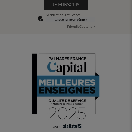
JE M'INSCRIS
Vérification Anti-Robot
Clique ici pour vérifier
Friendly
Captcha ⇗