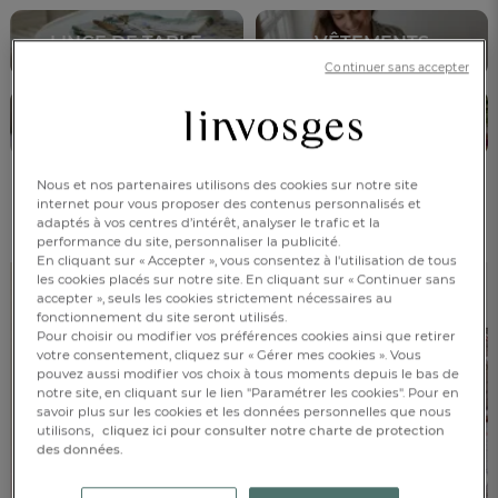
LINGE DE TABLE
VÊTEMENTS
Continuer sans accepter
ENFANTS
DÉCORATION
Nous et nos partenaires utilisons des cookies sur notre site
internet pour vous proposer des contenus personnalisés et
Découvrez nos best-sellers !
adaptés à vos centres d’intérêt, analyser le trafic et la
performance du site, personnaliser la publicité.
En cliquant sur « Accepter », vous consentez à l'utilisation de tous
les cookies placés sur notre site. En cliquant sur « Continuer sans
accepter », seuls les cookies strictement nécessaires au
fonctionnement du site seront utilisés.
Pour choisir ou modifier vos préférences cookies ainsi que retirer
votre consentement, cliquez sur « Gérer mes cookies ». Vous
pouvez aussi modifier vos choix à tous moments depuis le bas de
FR
DE
AT
notre site, en cliquant sur le lien "Paramétrer les cookies". Pour en
BE
CH
savoir plus sur les cookies et les données personnelles que nous
utilisons,
cliquez ici pour consulter notre charte de protection
des données.