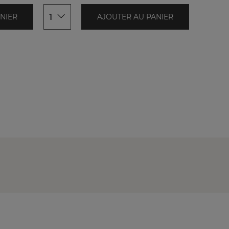
1
1
NIER
AJOUTER AU PANIER