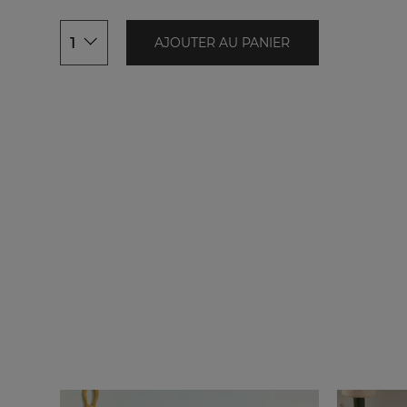
1
AJOUTER AU PANIER