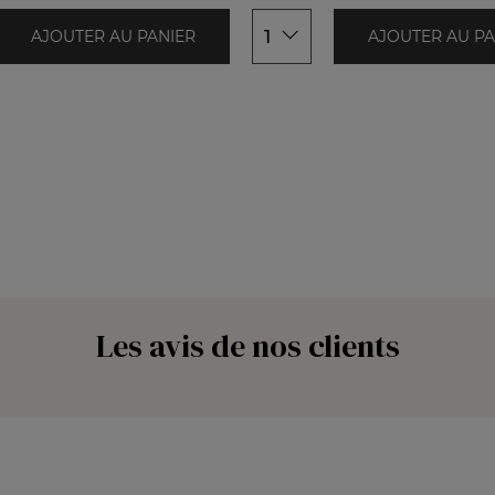
1
AJOUTER AU PANIER
AJOUTER AU PA
Les avis de nos clients