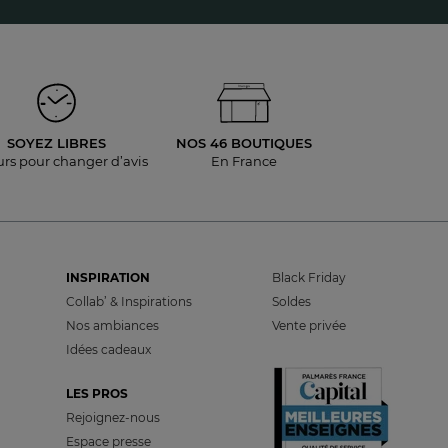
SOYEZ LIBRES
NOS 46 BOUTIQUES
urs pour
changer d’avis
En France
INSPIRATION
Black Friday
Collab’ & Inspirations
Soldes
Nos ambiances
Vente privée
Idées cadeaux
LES PROS
Rejoignez-nous
Espace presse