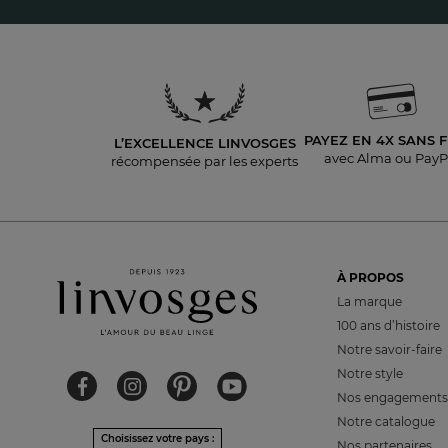
PAYEZ EN 4X
SANS F
L’EXCELLENCE LINVOSGES
avec Alma ou PayP
récompensée par les experts
À PROPOS
La marque
100 ans d’histoire
Notre savoir-faire
Notre style
Nos engagements
Notre catalogue
Choisissez votre pays :
Nos partenaires