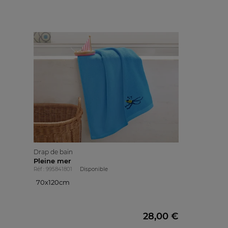
Drap de bain
Pleine mer
Réf : 995841801
Disponible
70x120cm
70x120cm
28,00 €