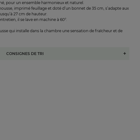
é, pour un ensemble harmonieux et naturel.
housse, imprimé feuillage et doté d’un bonnet de 35 cm, s’adapte aux
jusqu’à 27 cm de hauteur.
entretien, il se lave en machine à 60°.
sse qui installe dans la chambre une sensation de fraîcheur et de
CONSIGNES DE TRI