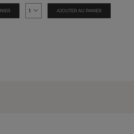
1
NIER
AJOUTER AU PANIER