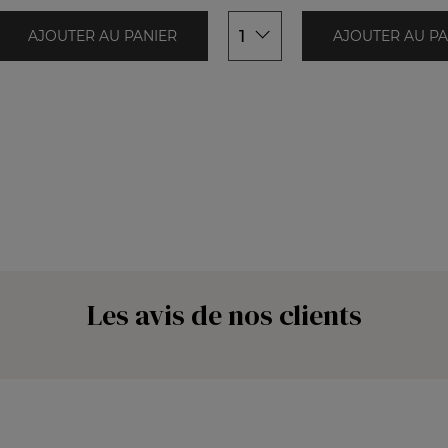
1
AJOUTER AU PANIER
AJOUTER AU PA
Les avis de nos clients