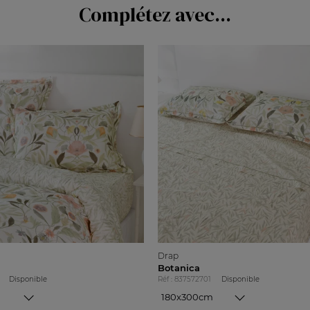
Complétez avec...
Drap
Botanica
Disponible
Réf : 837572701
Disponible
180x300cm
180x300cm