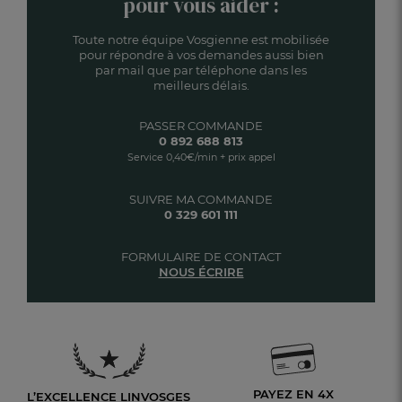
pour vous aider :
Toute notre équipe Vosgienne est mobilisée
pour répondre à vos demandes aussi bien
par mail que par téléphone dans les
meilleurs délais.
PASSER COMMANDE
0 892 688 813
Service 0,40€/min + prix appel
SUIVRE MA COMMANDE
0 329 601 111
FORMULAIRE DE CONTACT
NOUS ÉCRIRE
PAYEZ EN 4X
L’EXCELLENCE LINVOSGES