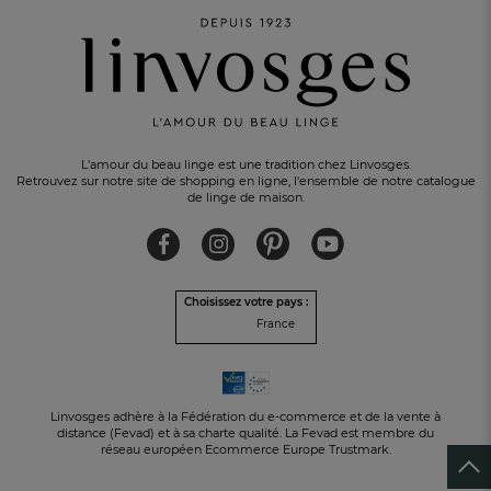
L'amour du beau linge est une tradition chez Linvosges.
Retrouvez sur notre site de shopping en ligne, l'ensemble de notre catalogue
de linge de maison.
Choisissez votre pays :
France
Linvosges adhère à la Fédération du e-commerce et de la vente à
distance (Fevad) et à sa charte qualité. La Fevad est membre du
réseau européen Ecommerce Europe Trustmark.
10€ OFFERTS
en vous inscrivant