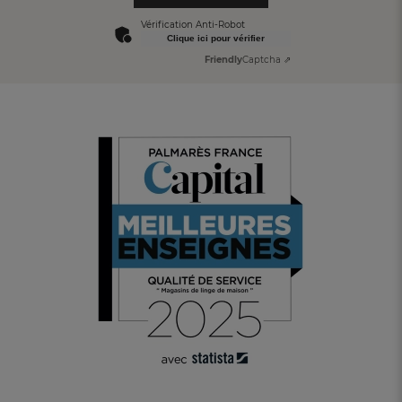
Vérification Anti-Robot
Clique ici pour vérifier
Friendly
Captcha ⇗