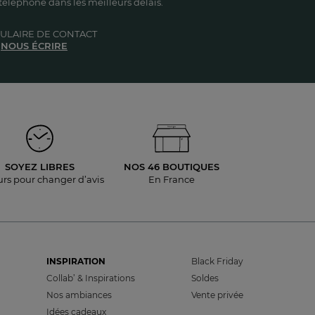
éléphone dans les meilleurs délais.
ULAIRE DE CONTACT
NOUS ÉCRIRE
SOYEZ LIBRES
NOS 46 BOUTIQUES
urs pour
changer d’avis
En France
INSPIRATION
Black Friday
Collab’ & Inspirations
Soldes
Nos ambiances
Vente privée
Idées cadeaux