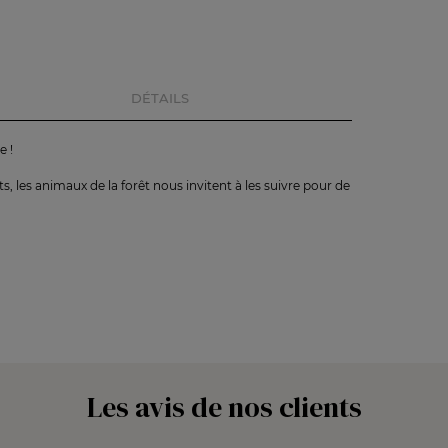
DÉTAILS
e !
ts, les animaux de la forêt nous invitent à les suivre pour de
Les avis de nos clients