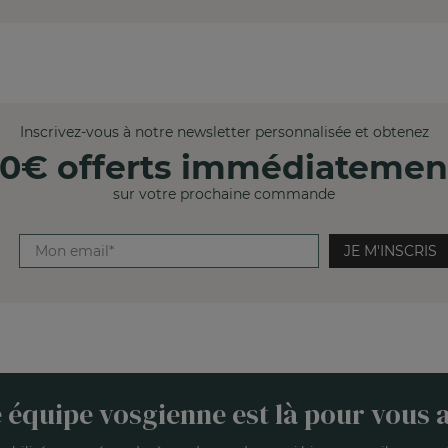
Inscrivez-vous à notre newsletter personnalisée et obtenez
10€ offerts immédiatemen
sur votre prochaine commande
JE M'INSCRIS
 équipe vosgienne est là pour vous a