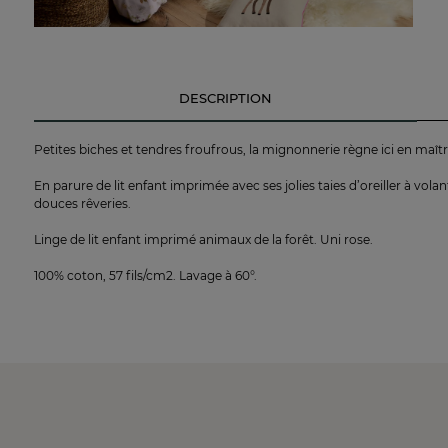
DESCRIPTION
Petites biches et tendres froufrous, la mignonnerie règne ici en maîtr
En parure de lit enfant imprimée avec ses jolies taies d’oreiller à volan
douces rêveries.
Linge de lit enfant imprimé animaux de la forêt. Uni rose.
100% coton, 57 fils/cm2. Lavage à 60°.