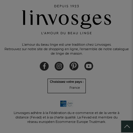
L'amour du beau linge est une tradition chez Linvosges.
Retrouvez sur notre site de shopping en ligne, l'ensemble de notre catalogue
de linge de maison.
Choisissez votre pays :
France
Linvosges adhère à la Fédération du e-commerce et de la vente à
distance (Fevad) et à sa charte qualité. La Fevad est membre du
réseau européen Ecommerce Europe Trustmark.
PAIEMENT EN 3 FOIS
sans frais avec Alma