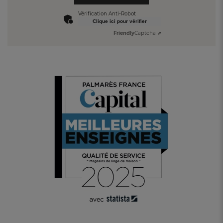
Vérification Anti-Robot
Clique ici pour vérifier
Friendly
Captcha ⇗