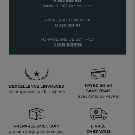
0 892 688 813
Service 0,40€/min + prix appel
SUIVRE MA COMMANDE
0 329 601 111
FORMULAIRE DE CONTACT
NOUS ÉCRIRE
PAYEZ EN 4X
L’EXCELLENCE LINVOSGES
SANS FRAIS
récompensée par les experts
avec Alma ou PayPal
PRÉPARÉE AVEC SOIN
LIVRÉE
par notre équipe des Vosges
CHEZ VOUS