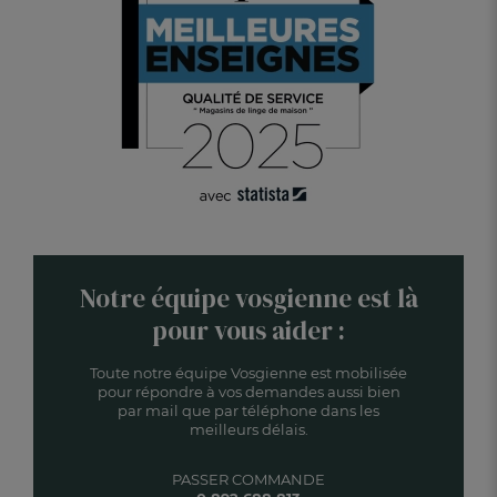
Notre équipe vosgienne est là
pour vous aider :
Toute notre équipe Vosgienne est mobilisée
pour répondre à vos demandes aussi bien
par mail que par téléphone dans les
meilleurs délais.
PASSER COMMANDE