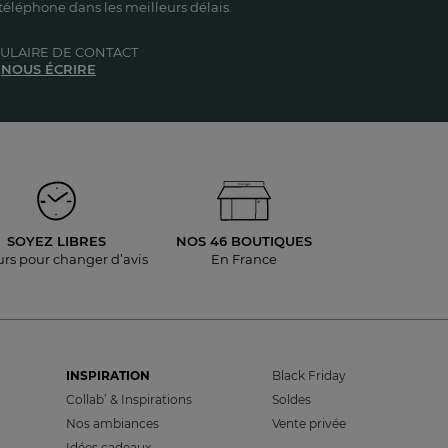
éléphone dans les meilleurs délais.
ULAIRE DE CONTACT
NOUS ÉCRIRE
SOYEZ LIBRES
NOS 46 BOUTIQUES
urs pour
changer d’avis
En France
INSPIRATION
Black Friday
Collab’ & Inspirations
Soldes
Nos ambiances
Vente privée
Idées cadeaux