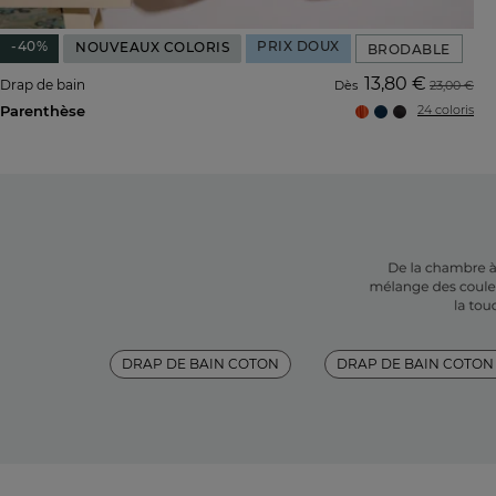
-40%
PRIX DOUX
NOUVEAUX COLORIS
BRODABLE
13,80 €
Drap de bain
Dès
23,00 €
Parenthèse
24 coloris
DRAP DE BAIN COTON
DRAP DE BAIN COTON