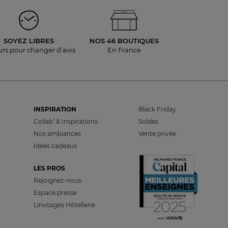
SOYEZ LIBRES
NOS 46 BOUTIQUES
urs pour
changer d’avis
En France
INSPIRATION
Black Friday
Collab’ & Inspirations
Soldes
Nos ambiances
Vente privée
Idées cadeaux
LES PROS
Rejoignez-nous
Espace presse
Linvosges Hôtellerie