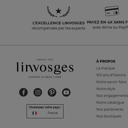
PAYEZ EN 4X
SANS F
L’EXCELLENCE LINVOSGES
avec Alma ou PayP
récompensée par les experts
À PROPOS
La marque
100 ans d’histoire
Notre savoir-faire
Notre style
Nos engagements
Notre catalogue
Choisissez votre pays :
Nos partenaires
France
Nos boutiques