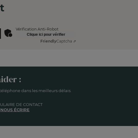
t
Vérification Anti-Robot
Clique ici pour vérifier
Friendly
Captcha ⇗
ider :
éléphone dans les meilleurs délais.
ULAIRE DE CONTACT
NOUS ÉCRIRE