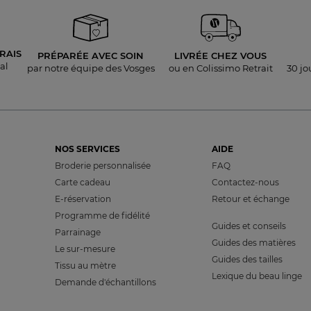
RAIS
PRÉPARÉE AVEC SOIN
LIVRÉE
CHEZ VOUS
al
par notre équipe des Vosges
ou en Colissimo Retrait
30 jo
NOS SERVICES
AIDE
Broderie personnalisée
FAQ
Carte cadeau
Contactez-nous
E-réservation
Retour et échange
Programme de fidélité
Guides et conseils
Parrainage
Guides des matières
Le sur-mesure
Guides des tailles
Tissu au mètre
Lexique du beau linge
Demande d'échantillons