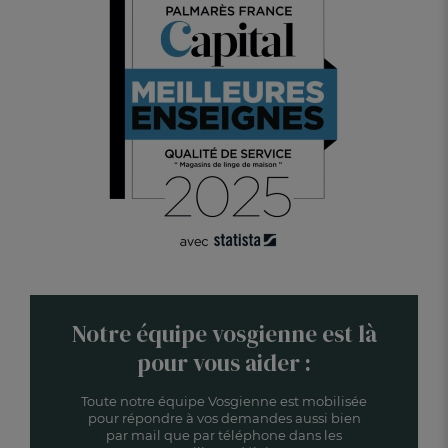
Notre équipe vosgienne est là
pour vous aider :
Toute notre équipe Vosgienne est mobilisée
pour répondre à vos demandes aussi bien
par mail que par téléphone dans les