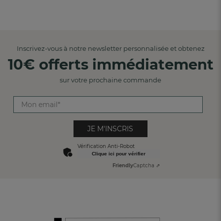
Inscrivez-vous à notre newsletter personnalisée et obtenez
10€ offerts immédiatement
sur votre prochaine commande
JE M'INSCRIS
Vérification Anti-Robot
Clique ici pour vérifier
Friendly
Captcha ⇗