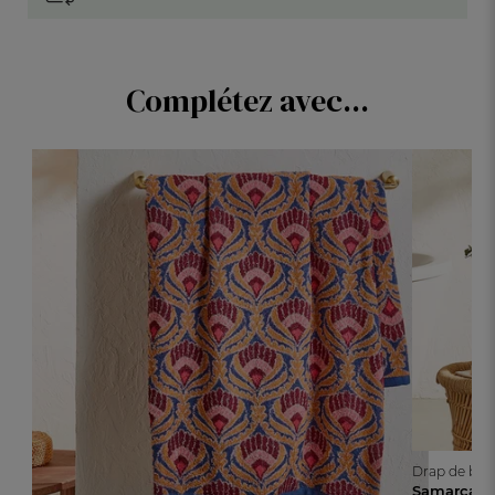
Complétez avec...
Drap de bai
Samarcan