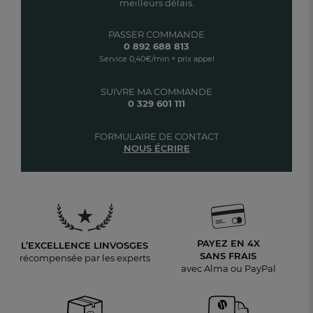
meilleurs délais.
PASSER COMMANDE
0 892 688 813
Service 0,40€/min + prix appel
SUIVRE MA COMMANDE
0 329 601 111
FORMULAIRE DE CONTACT
NOUS ÉCRIRE
PAYEZ EN 4X
L’EXCELLENCE LINVOSGES
SANS FRAIS
récompensée par les experts
avec Alma ou PayPal