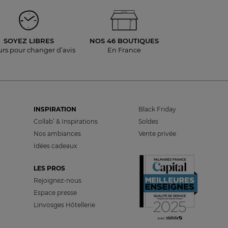
SOYEZ LIBRES
NOS 46 BOUTIQUES
urs pour
changer d’avis
En France
INSPIRATION
Black Friday
Collab’ & Inspirations
Soldes
Nos ambiances
Vente privée
Idées cadeaux
LES PROS
Rejoignez-nous
Espace presse
Linvosges Hôtellerie