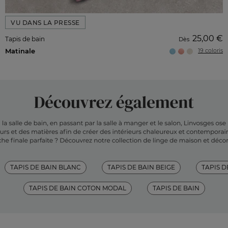
VU DANS LA PRESSE
25,00 €
Tapis de bain
Dès
Matinale
19 coloris
TAPIS DE BAIN BLANC
TAPIS DE BAIN BEIGE
TAPIS D
TAPIS DE BAIN COTON MODAL
TAPIS DE BAIN