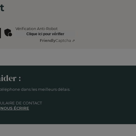
t
Vérification Anti-Robot
Clique ici pour vérifier
Friendly
Captcha ⇗
ider :
éléphone dans les meilleurs délais.
ULAIRE DE CONTACT
NOUS ÉCRIRE