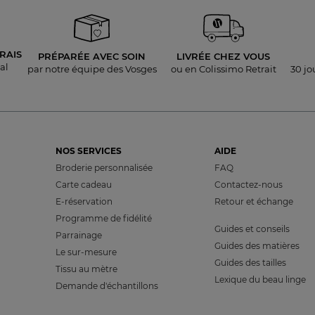
RAIS
PRÉPARÉE AVEC SOIN
LIVRÉE
CHEZ VOUS
al
par notre équipe des Vosges
ou en Colissimo Retrait
30 jo
NOS SERVICES
AIDE
Broderie personnalisée
FAQ
Carte cadeau
Contactez-nous
E-réservation
Retour et échange
Programme de fidélité
Guides et conseils
Parrainage
Guides des matières
Le sur-mesure
Guides des tailles
Tissu au mètre
Lexique du beau linge
Demande d'échantillons