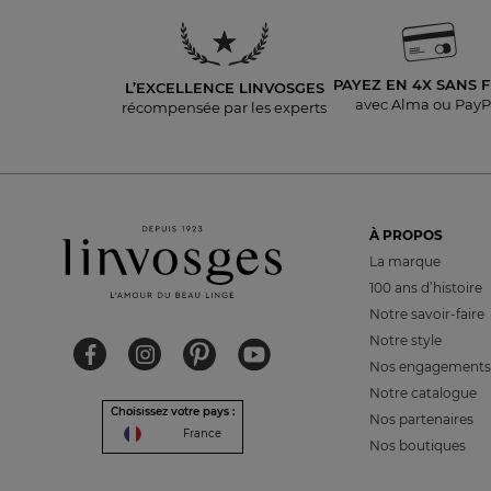
PAYEZ EN 4X
SANS F
L’EXCELLENCE LINVOSGES
avec Alma ou PayP
récompensée par les experts
À PROPOS
La marque
100 ans d’histoire
Notre savoir-faire
Notre style
Nos engagements
Notre catalogue
Choisissez votre pays :
Nos partenaires
France
Nos boutiques