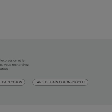
E BAIN COTON
TAPIS DE BAIN COTON-LYOCELL