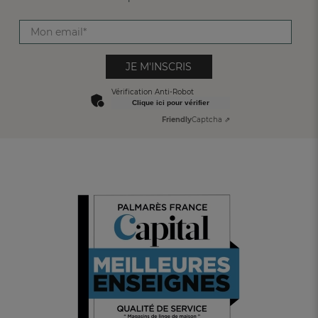
JE M'INSCRIS
Vérification Anti-Robot
Clique ici pour vérifier
Friendly
Captcha ⇗