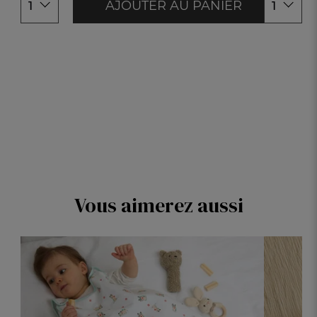
AJOUTER AU PANIER
1
1
Vous aimerez aussi