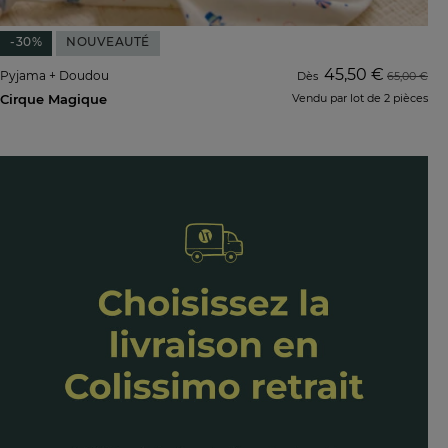
-30%
NOUVEAUTÉ
45,50 €
Pyjama + Doudou
Dès
65,00 €
Cirque Magique
Vendu par lot de 2 pièces