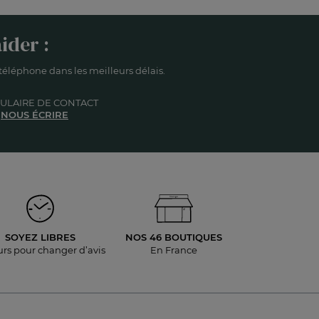
ider :
éléphone dans les meilleurs délais.
ULAIRE DE CONTACT
NOUS ÉCRIRE
SOYEZ LIBRES
NOS 46 BOUTIQUES
urs pour
changer d’avis
En France