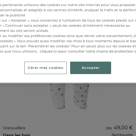
 partenaires utilisons des cookies sur notre site internet pour vous proposer
rsonnalisés et adaptés à vos centres d’intérêt, analyser le trafic et la perfor
er la publicité.
 sur « Accepter », vous consentez à l'utilisation de tous les cookies placés sur 
r « Continuer sans accepter », seuls les cookies strictement nécessaires au
ent du site seront utilisés.
r ou modifier vos préférences cookies ainsi que retirer votre consentement, cl
cookies ». Vous pouvez aussi modifier vos choix à tous moments depuis le ba
iquant sur le lien "Paramétrer les cookies". Pour en savoir plus sur les cookies 
es que nous utilisons,
cliquez ici pour consulter notre charte de protection
Gérer mes cookies
Accepter
49,00 €
Grenouillère
Dès
Dans les bois
Rembourrée