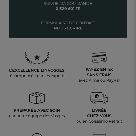
SUIVRE MA COMMANDE
0 329 601 111
FORMULAIRE DE CONTACT
NOUS ÉCRIRE
PAYEZ EN 4X
L’EXCELLENCE LINVOSGES
SANS FRAIS
récompensée par les experts
avec Alma ou PayPal
PRÉPARÉE AVEC SOIN
LIVRÉE
par notre équipe des Vosges
CHEZ VOUS
ou en Colissimo Retrait