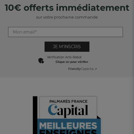
10€ offerts immédiatement
sur votre prochaine commande
JE M'INSCRIS
Vérification Anti-Robot
Clique ici pour vérifier
Friendly
Captcha ⇗