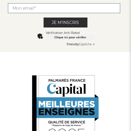
JE M'INSCRIS
Vérification Anti-Robot
Clique ici pour vérifier
Friendly
Captcha ⇗