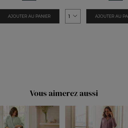
48/50
1
AJOUTER AU PANIER
AJOUTER AU PA
Vous aimerez aussi