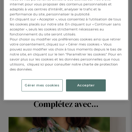
internet pour vous proposer des contenus personnalisés et
adaptés à vos centres d’intérêt, analyser le trafic et la
performance du site, personnaliser la publicité.
En cliquant sur « Accepter », vous consentez à l'utilisation de tous
1
AJOUTER AU PANIER
les cookies placés sur notre site. En cliquant sur « Continuer sans
accepter », seuls les cookies strictement nécessaires au
fonctionnement du site seront utilisés.
RÉSERVER EN BOUTIQUE
Pour choisir ou modifier vos préférences cookies ainsi que retirer
votre consentement, cliquez sur « Gérer mes cookies ». Vous
pouvez aussi modifier vos choix à tous moments depuis le bas de
notre site, en cliquant sur le lien "Paramétrer les cookies". Pour en
DESCRIPTION
savoir plus sur les cookies et les données personnelles que nous
utilisons,
cliquez ici pour consulter notre charte de protection
des données.
DÉTAILS
Gérer mes cookies
Accepter
Complétez avec...