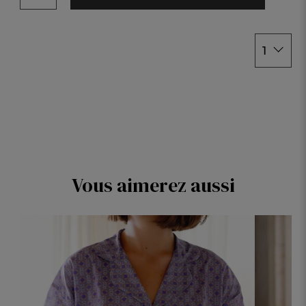
48/50
1
Vous aimerez aussi