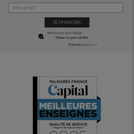
JE M'INSCRIS
Vérification Anti-Robot
Clique ici pour vérifier
Friendly
Captcha ⇗