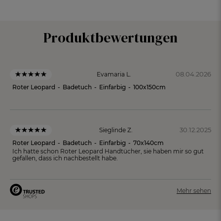
Produktbewertungen
08.04.2026
Evamaria L.
Roter Leopard
-
Badetuch
-
Einfarbig
-
100x150cm
30.12.2025
Sieglinde Z.
Roter Leopard
-
Badetuch
-
Einfarbig
-
70x140cm
Ich hatte schon Roter Leopard Handtücher, sie haben mir so gut
gefallen, dass ich nachbestellt habe.
Mehr sehen