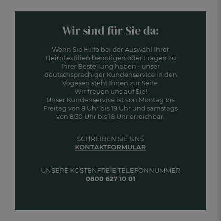
Wir sind für Sie da:
Wenn Sie Hilfe bei der Auswahl Ihrer
Heimtextilien benötigen oder Fragen zu
Ihrer Bestellung haben - unser
deutschsprachiger Kundenservice in den
Vogesen steht Ihnen zur Seite.
Wir freuen uns auf Sie!
Unser Kundenservice ist von Montag bis
Freitag von 8 Uhr bis 19 Uhr und samstags
von 8:30 Uhr bis 18 Uhr erreichbar.
SCHREIBEN SIE UNS
KONTAKTFORMULAR
UNSERE KOSTENFREIE TELEFONNUMMER
0800 627 10 01