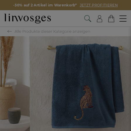
-30% auf 2 Artikel im Warenkorb*
JETZT PROFITIEREN
Alle Produkte dieser Kategorie anzeigen