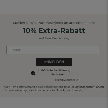
Melden Sie sich zum Newsletter an und erhalten Sie
10% Extra-Rabatt
auf Ihre Bestellung
ANMELDEN
Anti-Roboter-Verifizierung
Hier klicken
Friendly
Captcha ⇗
*Der Newsletterversand erfolgt entsprechend unserer
Datenschutzerklärung
.
Sie können sich jederzeit von unserem Newsletter abmelden.