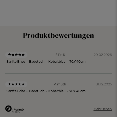
Produktbewertungen
20.02.2026
Elfie K.
Sanfte Brise
-
Badetuch
-
Kobaltblau
-
70x140cm
31.12.2025
Almuth T.
Sanfte Brise
-
Badetuch
-
Kobaltblau
-
70x140cm
Mehr sehen