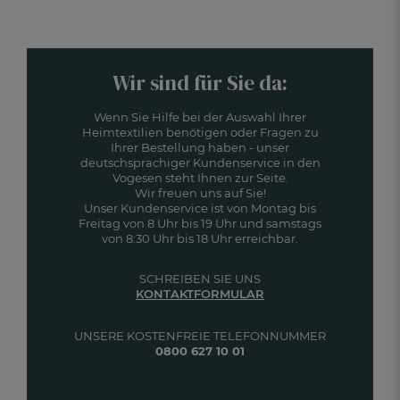
Wir sind für Sie da:
Wenn Sie Hilfe bei der Auswahl Ihrer
Heimtextilien benötigen oder Fragen zu
Ihrer Bestellung haben - unser
deutschsprachiger Kundenservice in den
Vogesen steht Ihnen zur Seite.
Wir freuen uns auf Sie!
Unser Kundenservice ist von Montag bis
Freitag von 8 Uhr bis 19 Uhr und samstags
von 8:30 Uhr bis 18 Uhr erreichbar.
SCHREIBEN SIE UNS
KONTAKTFORMULAR
UNSERE KOSTENFREIE TELEFONNUMMER
0800 627 10 01