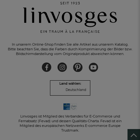
In unserem Online-Shop finden Sie alle Artikel aus unserem Katalog.
Bitte beachten Sie, dass die Farben durch Komprimierung der Bilder bzw.
Bildschirmdarstellung vom Originalprodukt abweichen können.
KOSTENLOSER RÜCKVERSAND
innerhalb von 30 Tagen
Land wählen:
Deutschland
Linvosges ist Mitglied des Verbandes für E-Commerce und
Fernabsatz (Fevad) und dessen Qualitäts-Charta. Fevad ist ein
Mitglied des europäischen Netzwerks E-commerce Europe
Trustmark.