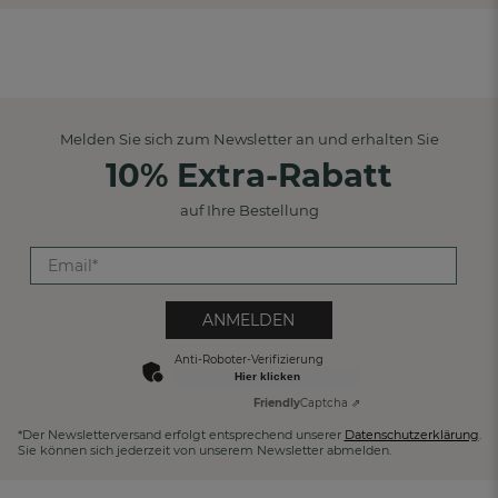
Melden Sie sich zum Newsletter an und erhalten Sie
10% Extra-Rabatt
auf Ihre Bestellung
ANMELDEN
Anti-Roboter-Verifizierung
Hier klicken
Friendly
Captcha ⇗
*Der Newsletterversand erfolgt entsprechend unserer
Datenschutzerklärung
.
Sie können sich jederzeit von unserem Newsletter abmelden.