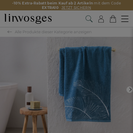
-10% Extra-Rabatt beim Kauf ab 2 Artikeln
mit dem Code
EXTRA10
JETZT SICHERN
Alle Produkte dieser Kategorie anzeigen