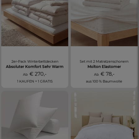
2er-Pack Winterbettdecken
Set mit 2 Matratzenschonern
Absoluter Komfort Sehr Warm
Molton Elastomer
€ 270,-
€ 78,-
Ab
Ab
1 KAUFEN + 1 GRATIS
aus 100 % Baumwolle