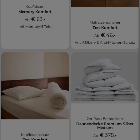
Kopfkissen
Memory Komfort
€ 63,-
Ab
Matratzenschoner
mit Memory-Effekt
Zen-Komfort
€ 46,-
Ab
Anti-Milben- & Anti-Mücken-Schutz
2er-Pack Bettdecken
Daunendecke Premium Silber
Medium
€ 378,-
Kopfkissenchutz
Ab
Zen-Komfort