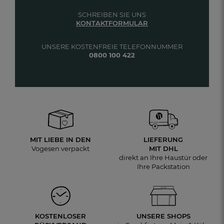
SCHREIBEN SIE UNS
KONTAKTFORMULAR
UNSERE KOSTENFREIE TELEFONNUMMER
0800 100 422
MIT LIEBE IN DEN
LIEFERUNG
Vogesen verpackt
MIT DHL
direkt an Ihre Haustür oder
Ihre Packstation
KOSTENLOSER
UNSERE SHOPS