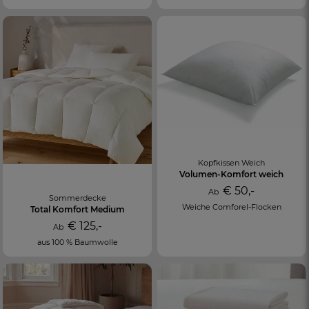
Kopfkissen Weich
Volumen-Komfort weich
€ 50,-
Ab
Sommerdecke
Weiche Comforel-Flocken
Total Komfort Medium
€ 125,-
Ab
aus 100 % Baumwolle