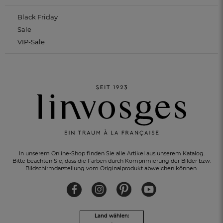
Black Friday
Sale
VIP-Sale
In unserem Online-Shop finden Sie alle Artikel aus unserem Katalog.
KOSTENLOSER RÜCKVERSAND
innerhalb von 30 Tagen
Bitte beachten Sie, dass die Farben durch Komprimierung der Bilder bzw.
Bildschirmdarstellung vom Originalprodukt abweichen können.
Land wählen: