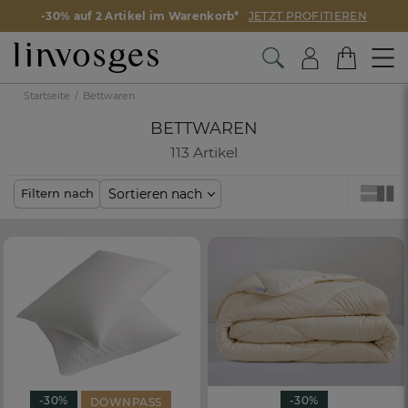
-30% auf 2 Artikel im Warenkorb*
JETZT PROFITIEREN
Startseite
Bettwaren
BETTWAREN
113 Artikel
Sortieren nach
Filtern nach
-30%
-30%
DOWNPASS