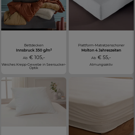
Bettdecken
Plattform-Matratzenschoner
Innsbruck 350 g/m²
Molton 4 Jahreszeiten
€ 105,-
€ 55,-
Ab
Ab
Weiches Krepp-Gewebe in Seersucker-
Atmungsaktiv
Optik