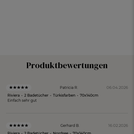
Produktbewertungen
06.04.2026
Patricia R.
Riviera
-
2 Badetücher
-
Türkisfarben
-
70x140cm
Einfach sehr gut
16.02.2026
Gerhard B.
Riviera
-
2 Badetücher
-
Nordsee
-
70x140cm