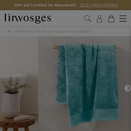
-30% auf 2 Artikel im Warenkorb*
JETZT PROFITIEREN
Alle Produkte dieser Kategorie anzeigen