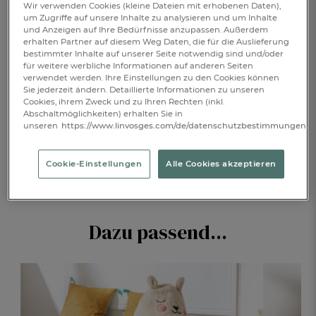
Wir verwenden Cookies (kleine Dateien mit erhobenen Daten),
Verfügbar
um Zugriffe auf unsere Inhalte zu analysieren und um Inhalte
und Anzeigen auf Ihre Bedürfnisse anzupassen. Außerdem
erhalten Partner auf diesem Weg Daten, die für die Auslieferung
bestimmter Inhalte auf unserer Seite notwendig sind und/oder
IN DEN WARENKORB
1
für weitere werbliche Informationen auf anderen Seiten
verwendet werden. Ihre Einstellungen zu den Cookies können
Sie jederzeit ändern. Detaillierte Informationen zu unseren
Cookies, ihrem Zweck und zu Ihren Rechten (inkl.
Abschaltmöglichkeiten) erhalten Sie in
BESCHREIBUNG
unseren
https://www.linvosges.com/de/datenschutzbestimmungen.
PRODUKTDETAILS
Cookie-Einstellungen
Alle Cookies akzeptieren
Dazu passend...