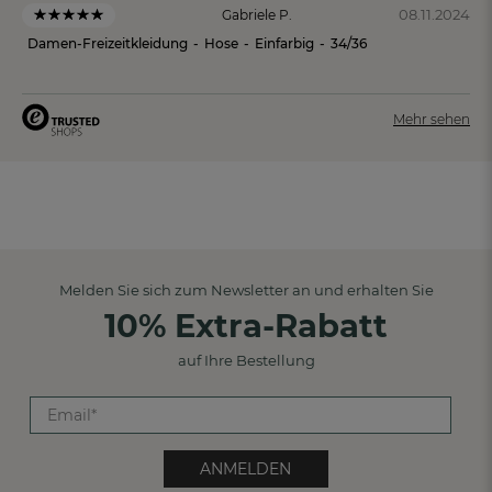
08.11.2024
Gabriele P.
Damen-Freizeitkleidung
-
Hose
-
Einfarbig
-
34/36
Mehr sehen
Melden Sie sich zum Newsletter an und erhalten Sie
10% Extra-Rabatt
auf Ihre Bestellung
ANMELDEN