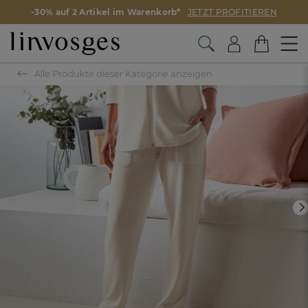
-30% auf 2 Artikel im Warenkorb*
JETZT PROFITIEREN
Alle Produkte dieser Kategorie anzeigen