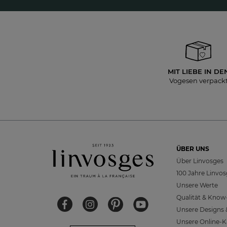
MIT LIEBE IN DE
Vogesen verpack
ÜBER UNS
Über Linvosges
100 Jahre Linvo
Unsere Werte
Qualität & Kno
Unsere Designs &
Unsere Online-K