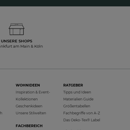
UNSERE SHOPS
ankfurt am Main & Köln
WOHNIDEEN
RATGEBER
Inspiration & Event-
Tipps und Ideen
Kollektionen
Materialien Guide
Geschenkideen
Größentabellen
ch
Unsere Stilwelten
Fachbegriffe von A-Z
Das Oeko-Tex® Label
FACHBEREICH