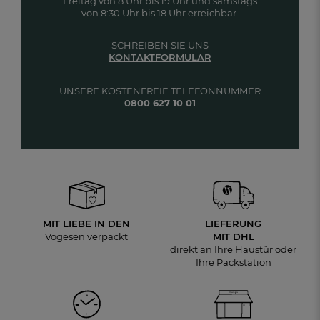
Freitag von 8 Uhr bis 19 Uhr und samstags
von 8:30 Uhr bis 18 Uhr erreichbar.
SCHREIBEN SIE UNS
KONTAKTFORMULAR
UNSERE KOSTENFREIE TELEFONNUMMER
0800 627 10 01
MIT LIEBE IN DEN
LIEFERUNG
Vogesen verpackt
MIT DHL
direkt an Ihre Haustür oder
Ihre Packstation