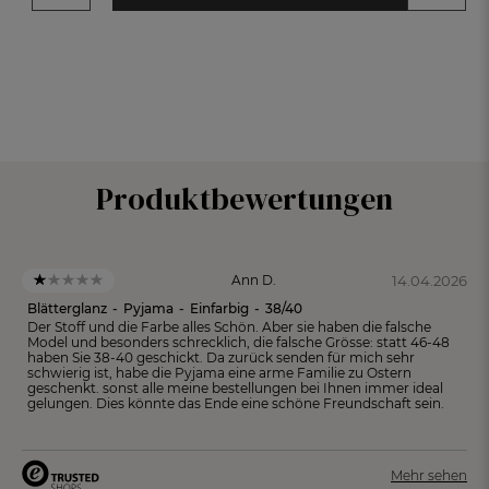
Produktbewertungen
14.04.2026
Ann D.
Blätterglanz
-
Pyjama
-
Einfarbig
-
38/40
Der Stoff und die Farbe alles Schön. Aber sie haben die falsche
Model und besonders schrecklich, die falsche Grösse: statt 46-48
haben Sie 38-40 geschickt. Da zurück senden für mich sehr
schwierig ist, habe die Pyjama eine arme Familie zu Ostern
geschenkt. sonst alle meine bestellungen bei Ihnen immer ideal
gelungen. Dies könnte das Ende eine schöne Freundschaft sein.
Mehr sehen