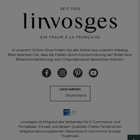
In unserem Online-Shop finden Sie alle Artikel aus unserem Katalog.
Bitte beachten Sie, dass die Farben durch Komprimierung der Bilder bzw.
Bildschirmdarstellung vom Originalprodukt abweichen können.
KOSTENLOSER RÜCKVERSAND
innerhalb von 30 Tagen
Land wählen:
Deutschland
Linvosges ist Mitglied des Verbandes für E-Commerce und
Fernabsatz (Fevad) und dessen Qualitäts-Charta. Fevad ist ein
Mitglied des europäischen Netzwerks E-commerce Europe
Trustmark.