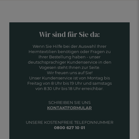
Wir sind für Sie da:
Wenn Sie Hilfe bei der Auswahl Ihrer
Heimtextilien benötigen oder Fragen zu
Ihrer Bestellung haben - unser
deutschsprachiger Kundenservice in den
Vogesen steht Ihnen zur Seite.
Wir freuen uns auf Sie!
Unser Kundenservice ist von Montag bis
Freitag von 8 Uhr bis 19 Uhr und samstags
von 8:30 Uhr bis 18 Uhr erreichbar.
SCHREIBEN SIE UNS
KONTAKTFORMULAR
UNSERE KOSTENFREIE TELEFONNUMMER
0800 627 10 01