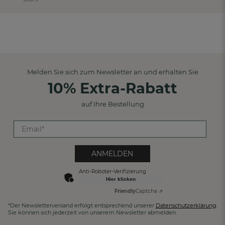
Melden Sie sich zum Newsletter an und erhalten Sie
10% Extra-Rabatt
auf Ihre Bestellung
ANMELDEN
Anti-Roboter-Verifizierung
Hier klicken
Friendly
Captcha ⇗
*Der Newsletterversand erfolgt entsprechend unserer
Datenschutzerklärung
.
Sie können sich jederzeit von unserem Newsletter abmelden.