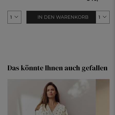
46/48
IN DEN WARENKORB
1
1
Das könnte Ihnen auch gefallen