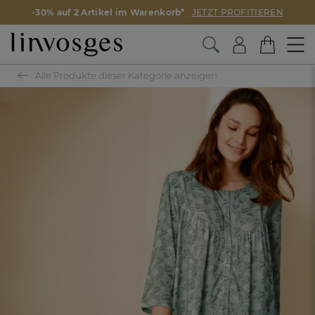
-30% auf 2 Artikel im Warenkorb*
JETZT PROFITIEREN
Alle Produkte dieser Kategorie anzeigen