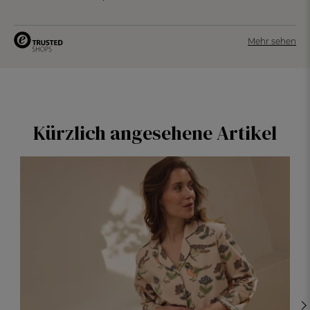
Mehr sehen
Kürzlich angesehene Artikel