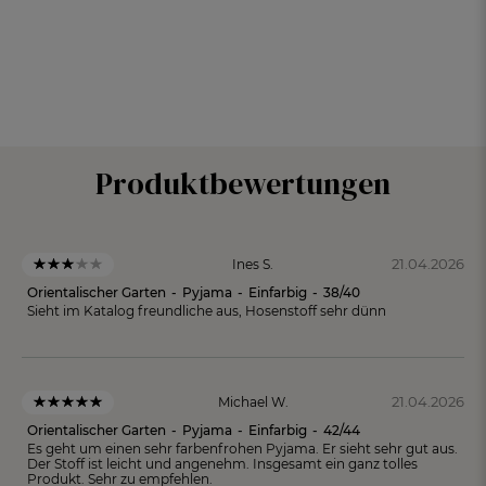
Produktbewertungen
21.04.2026
Ines S.
Orientalischer Garten
-
Pyjama
-
Einfarbig
-
38/40
Sieht im Katalog freundliche aus, Hosenstoff sehr dünn
21.04.2026
Michael W.
Orientalischer Garten
-
Pyjama
-
Einfarbig
-
42/44
Es geht um einen sehr farbenfrohen Pyjama. Er sieht sehr gut aus.
Der Stoff ist leicht und angenehm. Insgesamt ein ganz tolles
Produkt. Sehr zu empfehlen.