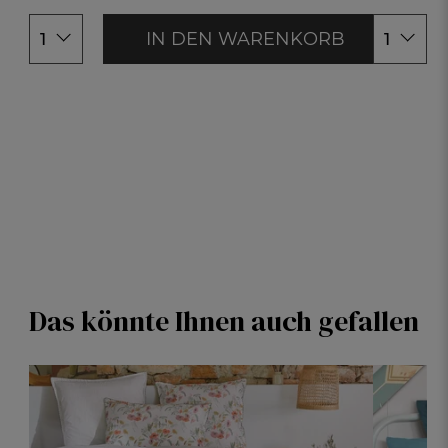
160x200c
180x200c
IN DEN WARENKORB
1
1
Das könnte Ihnen auch gefallen