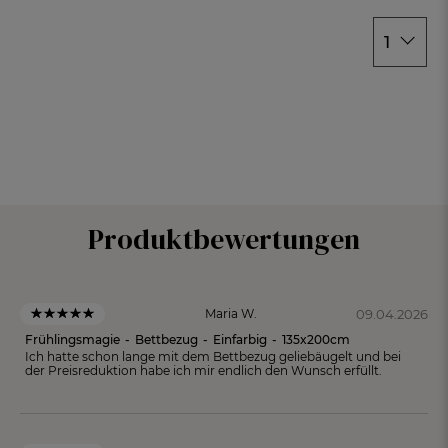
1
Produktbewertungen
09.04.2026
Maria W.
Frühlingsmagie
-
Bettbezug
-
Einfarbig
-
135x200cm
Ich hatte schon lange mit dem Bettbezug geliebäugelt und bei
der Preisreduktion habe ich mir endlich den Wunsch erfüllt.