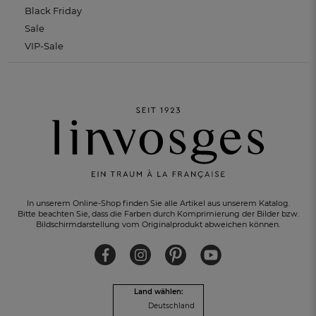
Black Friday
Sale
VIP-Sale
In unserem Online-Shop finden Sie alle Artikel aus unserem Katalog.
Bitte beachten Sie, dass die Farben durch Komprimierung der Bilder bzw.
Bildschirmdarstellung vom Originalprodukt abweichen können.
KOSTENLOSER RÜCKVERSAND
innerhalb von 30 Tagen
Land wählen:
Deutschland