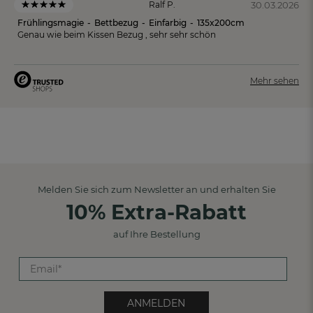
30.03.2026
Ralf P.
Frühlingsmagie
-
Bettbezug
-
Einfarbig
-
135x200cm
Genau wie beim Kissen Bezug , sehr sehr schön
Mehr sehen
Melden Sie sich zum Newsletter an und erhalten Sie
10% Extra-Rabatt
auf Ihre Bestellung
ANMELDEN