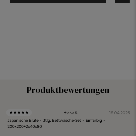
Produktbewertungen
18.04.2026
Heike S.
Japanische Blüte
-
3tlg. Bettwäsche-Set
-
Einfarbig
-
200x200+2x40x80