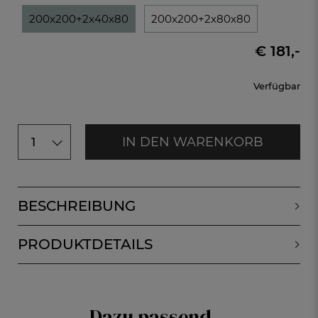
200x200+2x40x80
200x200+2x80x80
€ 181,-
Verfügbar
IN DEN WARENKORB
1
BESCHREIBUNG
PRODUKTDETAILS
Dazu passend...