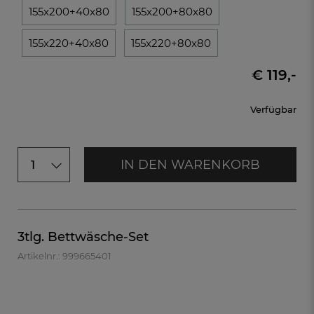
155x200+40x80
155x200+80x80
155x220+40x80
155x220+80x80
€ 119,-
Verfügbar
IN DEN WARENKORB
1
3tlg. Bettwäsche-Set
Artikelnr.: 999665401