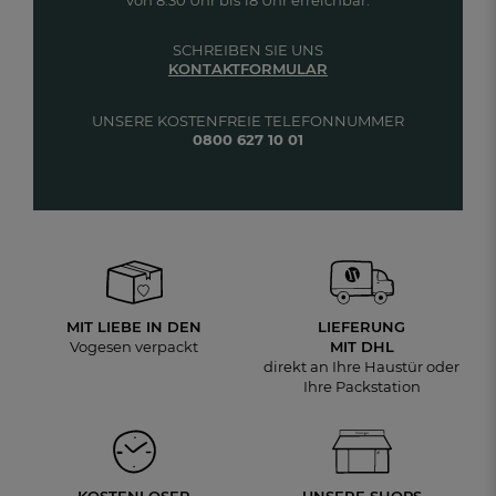
von 8:30 Uhr bis 18 Uhr erreichbar.
SCHREIBEN SIE UNS
KONTAKTFORMULAR
UNSERE KOSTENFREIE TELEFONNUMMER
0800 627 10 01
MIT LIEBE IN DEN
LIEFERUNG
Vogesen verpackt
MIT DHL
direkt an Ihre Haustür oder
Ihre Packstation