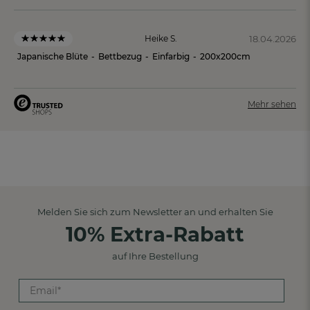
18.04.2026
Heike S.
Japanische Blüte
-
Bettbezug
-
Einfarbig
-
200x200cm
Mehr sehen
Melden Sie sich zum Newsletter an und erhalten Sie
10% Extra-Rabatt
auf Ihre Bestellung