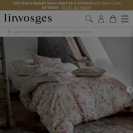
-10% Extra-Rabatt beim Kauf ab 2 Artikeln
mit dem Code
EXTRA10
JETZT SICHERN
Alle Produkte dieser Kategorie anzeigen