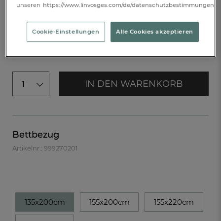
unseren
https://www.linvosges.com/de/datenschutzbestimmungen.
€ 54,-
Cookie-Einstellungen
Alle Cookies akzeptieren
Verfügbar
IN DEN WARENKORB
1
Bettbezug
Artikelnr.: 999270201
135x200cm
155x200cm
155x220cm